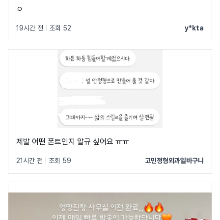
ㅇ
19시간 전
|
조회 52
y*kta
제발 어떤 폰트인지 알규 싶어요 ㅠㅠ
21시간 전
|
조회 59
고민정형외과일바구니