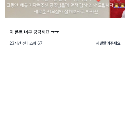
이 폰트 너무 궁금해요 ㅠㅠ
23시간 전
|
조회 67
제발알려주세요