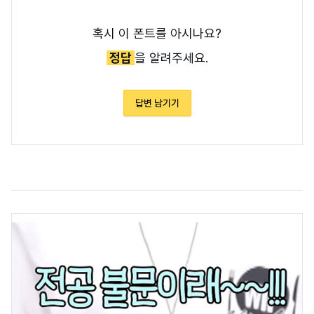
혹시 이 폰트를 아시나요?
정답
을 알려주세요.
답변 남기기