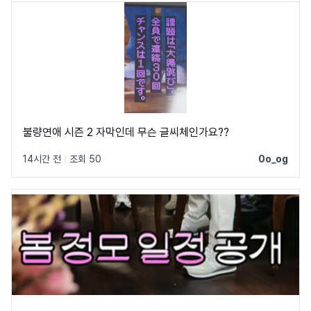
불량연애 시즌 2 자막인데 무슨 글씨체인가요??
14시간 전
|
조회 50
0o_og