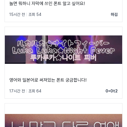
놀면 뭐하니 자막에 쓰인 폰트 알고 싶어요!
15시간 전
|
조회 54
하김
영어와 일본어로 써져있는 폰트 궁금합니다!
17시간 전
|
조회 64
0*0t2