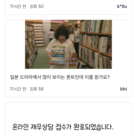
11시간 전
|
조회 50
k*llu
일본 드라마에서 많이 보이는 폰트인데 이름 뭔가요?
11시간 전
|
조회 56
bhi