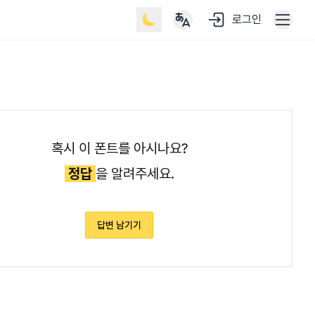
로그인
혹시 이 폰트를 아시나요?
정답
을 알려주세요.
답변 남기기