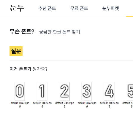
추천 폰트
무료 폰트
눈누마켓
무슨 폰트?
궁금한 한글 폰트 찾기
질문
이거 폰트가 뭔가요?