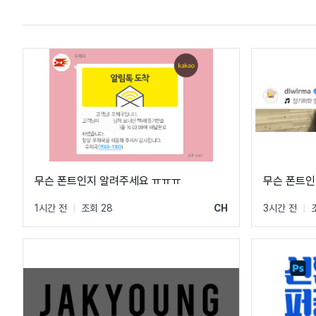
무슨 폰트인지 알려주세요 ㅠㅠㅠ
무슨 폰트인
1시간 전
|
조회 28
CH
3시간 전
|