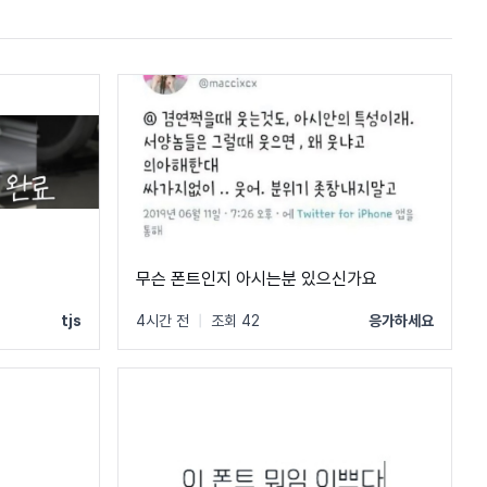
무슨 폰트인지 아시는분 있으신가요
tjs
4시간 전
|
조회 42
응가하세요