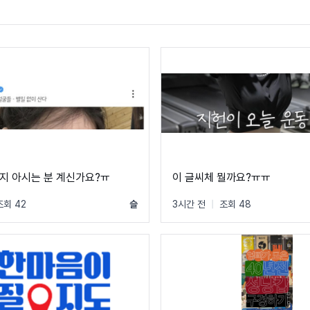
지 아시는 분 계신가요?ㅠ
이 글씨체 뭘까요?ㅠㅠ
조회 42
슬
3시간 전
|
조회 48