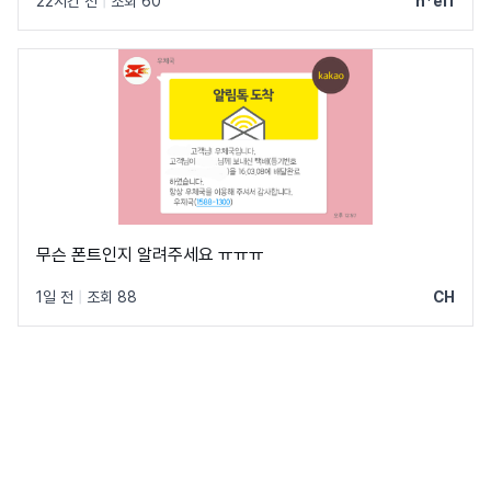
22시간 전
|
조회 60
h*el1
무슨 폰트인지 알려주세요 ㅠㅠㅠ
1일 전
|
조회 88
CH