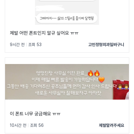
제발 어떤 폰트인지 알규 싶어요 ㅠㅠ
9시간 전
|
조회 53
고민정형외과일바구니
이 폰트 너무 궁금해요 ㅠㅠ
10시간 전
|
조회 56
제발알려주세요