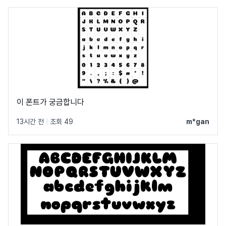
이 폰트가 궁금합니다
13시간 전
|
조회 49
m*gan