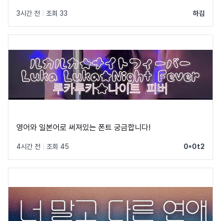
3시간 전
|
조회 33
하김
영어와 일본어로 써져있는 폰트 궁금합니다!
4시간 전
|
조회 45
0*0t2