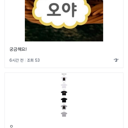
궁금해요!
6시간 전
|
조회 53
‘3’
ㅇ