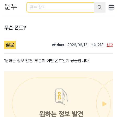
검색
무슨 폰트?
질문
w*dms
|
2026/06/12
|
조회 213
|
신고
'원하는 정보 발견' 부분이 어떤 폰트일지 궁금합니다