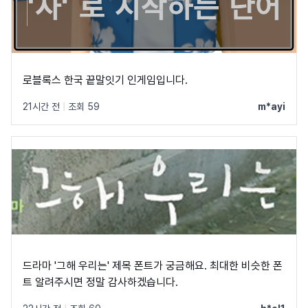
로블록스 한국 끝말잇기 인게임입니다.
21시간 전
|
조회 59
m*ayi
드라마 '그해 우리는' 제목 폰트가 궁금해요. 최대한 비슷한 폰
트 알려주시면 정말 감사하겠습니다.