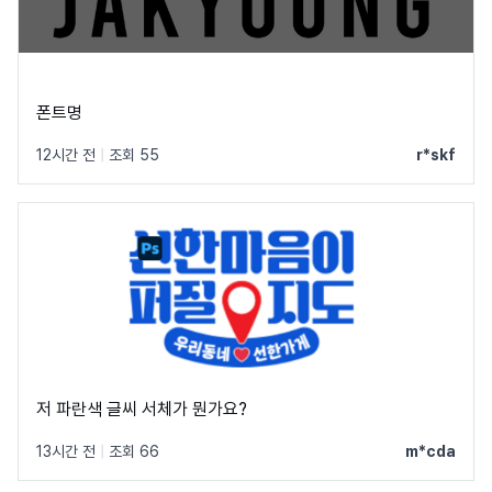
폰트명
12시간 전
|
조회 55
r*skf
저 파란색 글씨 서체가 뭔가요?
13시간 전
|
조회 66
m*cda