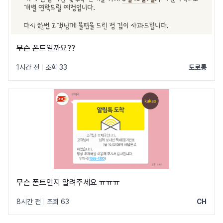
무슨 폰트일까요??
1시간 전
|
조회 33
도로롱
무슨 폰트인지 알려주세요 ㅠㅠㅠ
8시간 전
|
조회 63
CH