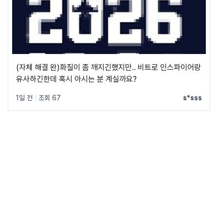
(자체 해결 완)화질이 좀 깨지긴했지만.. 비트로 인스파이어랑
유사하긴한데 혹시 아시는 분 계실까요?
1일 전
|
조회 67
s*sss