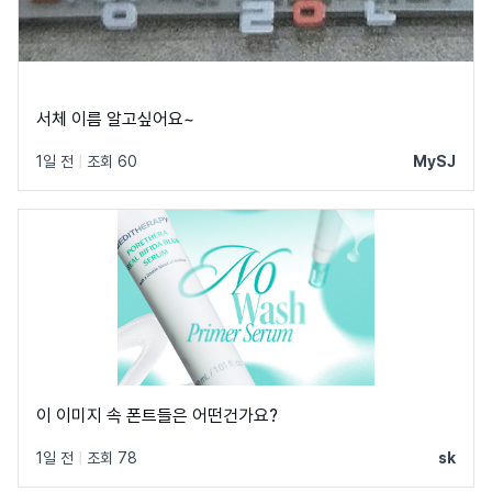
서체 이름 알고싶어요~
1일 전
|
조회 60
MySJ
이 이미지 속 폰트들은 어떤건가요?
1일 전
|
조회 78
sk