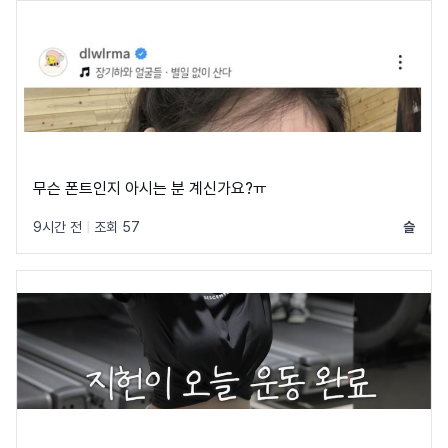
무슨 폰트인지 아시는 분 계신가요?ㅠ
9시간 전
|
조회 57
슬