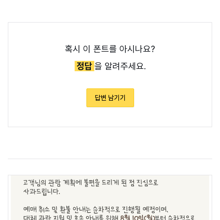
혹시 이 폰트를 아시나요?
정답
을 알려주세요.
답변 남기기