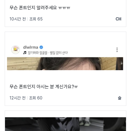
무슨 폰트인지 알려주세요 ㅠㅠㅠ
10시간 전
|
조회 65
CH
무슨 폰트인지 아시는 분 계신가요?ㅠ
12시간 전
|
조회 60
슬