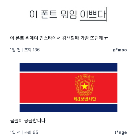
이 폰트 뭐에여 인스타에서 검색할때 가끔 뜨던데 ㅠ
1일 전
|
조회 136
g*mpo
글꼴이 궁금합니다
1일 전
|
조회 65
t*nge