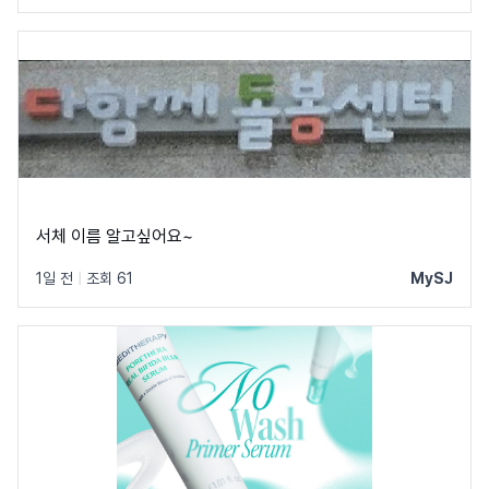
서체 이름 알고싶어요~
1일 전
|
조회 61
MySJ