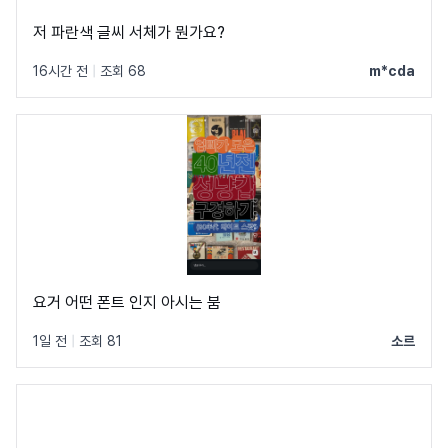
저 파란색 글씨 서체가 뭔가요?
16시간 전
|
조회 68
m*cda
요거 어떤 폰트 인지 아시는 붐
1일 전
|
조회 81
소르