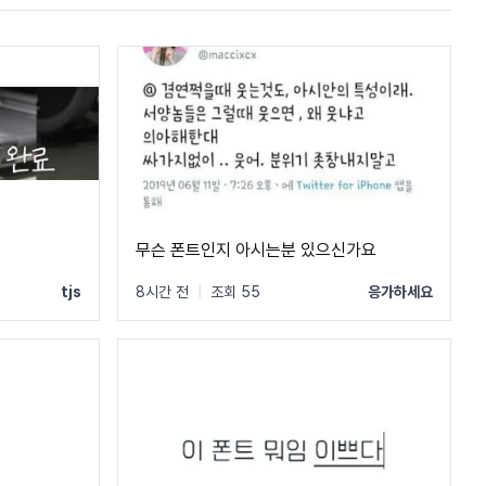
무슨 폰트인지 아시는분 있으신가요
tjs
8시간 전
|
조회 55
응가하세요