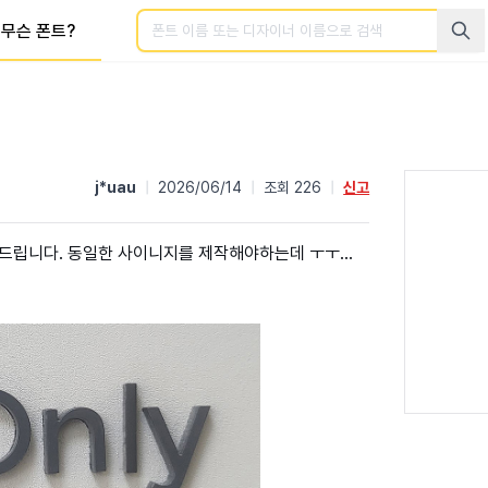
검색
무슨 폰트?
j*uau
|
2026/06/14
|
조회 226
|
신고
드립니다. 동일한 사이니지를 제작해야하는데 ㅜㅜ...