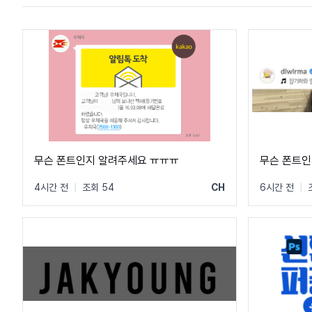
무슨 폰트인지 알려주세요 ㅠㅠㅠ
무슨 폰트인
4시간 전
|
조회 54
CH
6시간 전
|