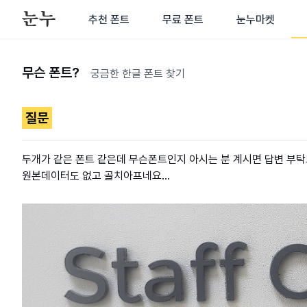
추천 폰트
무료 폰트
눈누마켓
무슨 폰트?
궁금한 한글 폰트 찾기
질문
두개가 같은 폰트 같은데 무슨폰트인지 아시는 분 계시면 답변 부탁
원본데이터도 없고 골치아프네요...