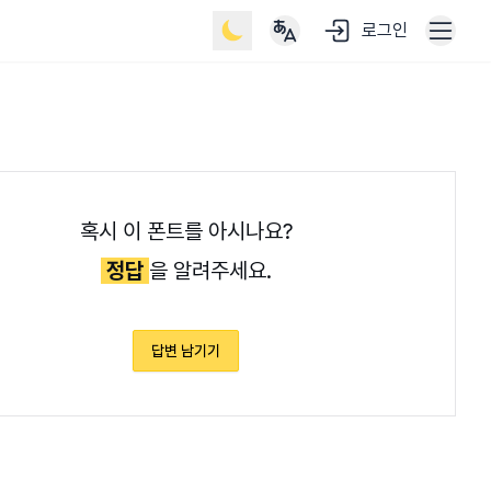
로그인
혹시 이 폰트를 아시나요?
정답
을 알려주세요.
답변 남기기