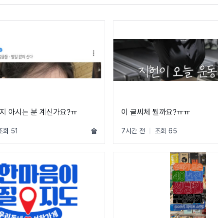
지 아시는 분 계신가요?ㅠ
이 글씨체 뭘까요?ㅠㅠ
조회 51
슬
7시간 전
|
조회 65