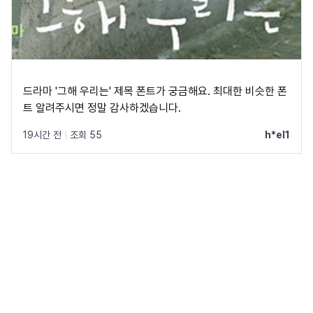
드라마 '그해 우리는' 제목 폰트가 궁금해요. 최대한 비슷한 폰
트 알려주시면 정말 감사하겠습니다.
19시간 전
|
조회 55
h*el1