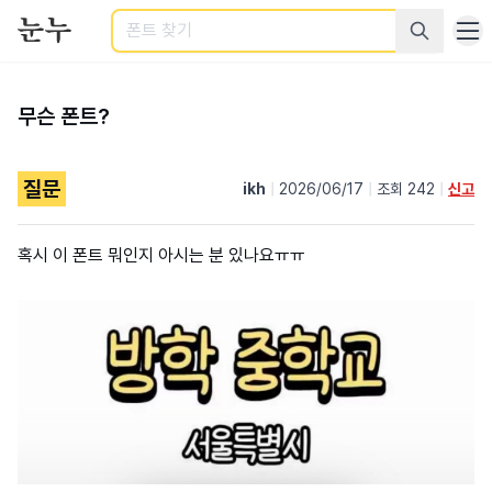
검색
무슨 폰트?
질문
ikh
|
2026/06/17
|
조회 242
|
신고
혹시 이 폰트 뭐인지 아시는 분 있나요ㅠㅠ