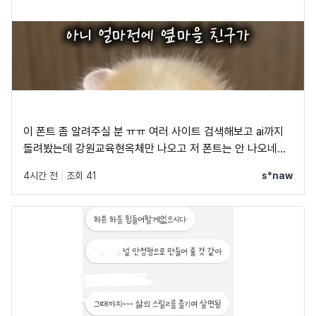
이 폰트 좀 알려주실 분 ㅠㅠ 여러 사이트 검색해보고 ai까지
돌려봤는데 강원교육현옥체만 나오고 저 폰트는 안 나오네요
ㅠㅠ
4시간 전
|
조회 41
s*naw