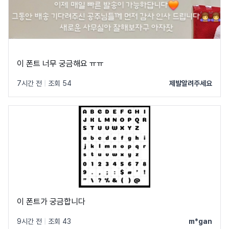
이 폰트 너무 궁금해요 ㅠㅠ
7시간 전
|
조회 54
제발알려주세요
이 폰트가 궁금합니다
9시간 전
|
조회 43
m*gan