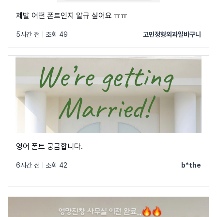
제발 어떤 폰트인지 알규 싶어요 ㅠㅠ
5시간 전
|
조회 49
고민정형외과일바구니
영어 폰트 궁금합니다.
6시간 전
|
조회 42
b*the