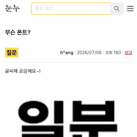
검색
무슨 폰트?
질문
h*ang
|
2026/07/08
|
조회 180
|
신고
글씨체 궁금해요~!