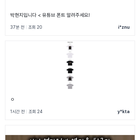
박현지입니다 < 유튜브 폰트 알려주세요!
37분 전
|
조회 20
i*znu
ㅇ
1시간 전
|
조회 24
y*kta