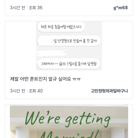
3시간 전
|
조회 36
g*m68
제발 어떤 폰트인지 알규 싶어요 ㅠㅠ
3시간 전
|
조회 40
고민정형외과일바구니