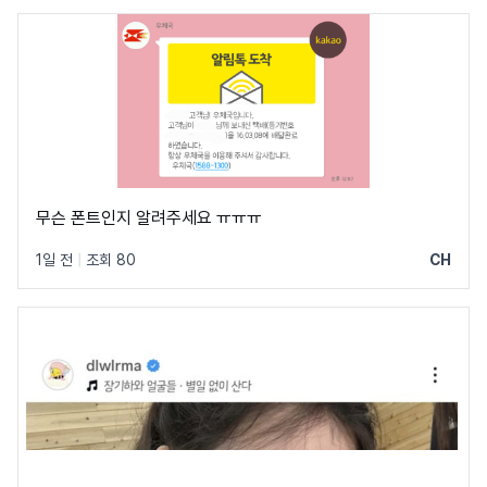
무슨 폰트인지 알려주세요 ㅠㅠㅠ
1일 전
|
조회 80
CH