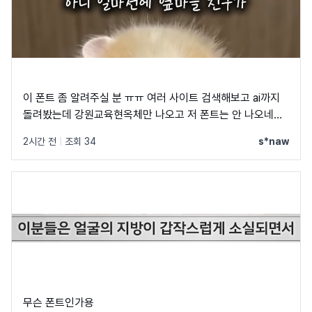
이 폰트 좀 알려주실 분 ㅠㅠ 여러 사이트 검색해보고 ai까지
돌려봤는데 강원교육현옥체만 나오고 저 폰트는 안 나오네요
ㅠㅠ
2시간 전
|
조회 34
s*naw
무슨 폰트인가용