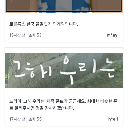
로블록스 한국 끝말잇기 인게임입니다.
15시간 전
|
조회 53
m*ayi
드라마 '그해 우리는' 제목 폰트가 궁금해요. 최대한 비슷한 폰
트 알려주시면 정말 감사하겠습니다.
17시간 전
|
조회 55
h*el1