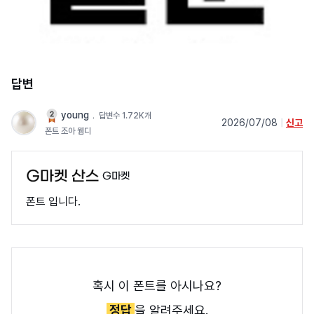
답변
young
﹒
답변수 1.72K개
2026/07/08
|
신고
폰트 조아 웹디
G마켓
폰트 입니다.
혹시 이 폰트를 아시나요?
정답
을 알려주세요.