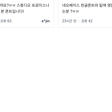
까요?ㅠㅠ 스튜디오 프로미스나
네오베이스 한글폰트와 밑에 영
 본 폰트입니다!
는분 ?ㅠㅠ
조회 83
e*jin
23시간 전
|
조회 42