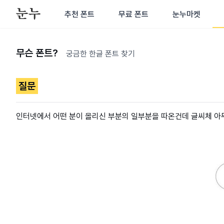
추천 폰트
무료 폰트
눈누마켓
무슨 폰트?
궁금한 한글 폰트 찾기
질문
인터넷에서 어떤 분이 올리신 부분의 일부분을 따온건데 글씨체 아