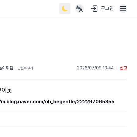
로그인
돌이튀김
﹒
2026/07/09 13:44
|
신고
답변수 9개
로이웃
//m.blog.naver.com/oh_begentle/222297065355