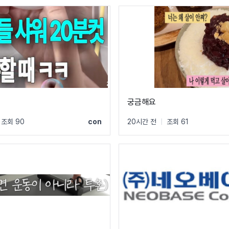
궁금해요
조회 90
con
20시간 전
|
조회 61