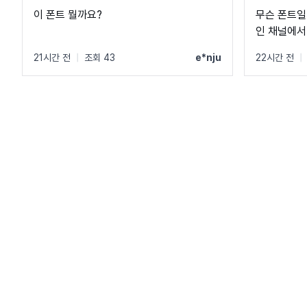
이 폰트 뭘까요?
무슨 폰트일
인 채널에서
21시간 전
|
조회 43
e*nju
22시간 전
|