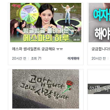
에스파 썸네일폰트 궁금해요 ㅠㅠ
궁금합니다!
20시간 전
|
조회 71
이게뭐야
20시간 전
|