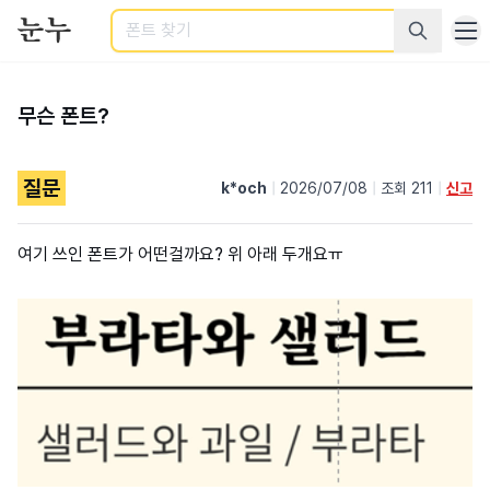
검색
무슨 폰트?
질문
k*och
|
2026/07/08
|
조회 211
|
신고
여기 쓰인 폰트가 어떤걸까요? 위 아래 두개요ㅠ