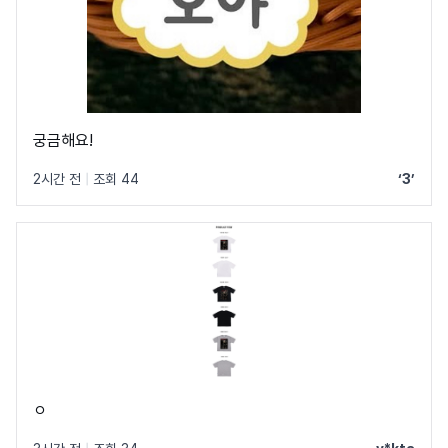
궁금해요!
2시간 전
|
조회 44
‘3’
ㅇ