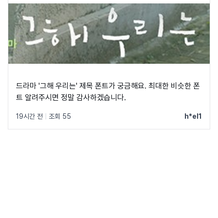
드라마 '그해 우리는' 제목 폰트가 궁금해요. 최대한 비슷한 폰
트 알려주시면 정말 감사하겠습니다.
19시간 전
|
조회 55
h*el1