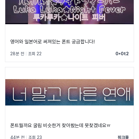
영어와 일본어로 써져있는 폰트 궁금합니다!
28분 전
|
조회 22
0*0t2
폰트뭘까요 굴림 비슷한거 찾아봤는데 못찾겠네요ㅠ
44분 전
|
조회 23
핑크뮬