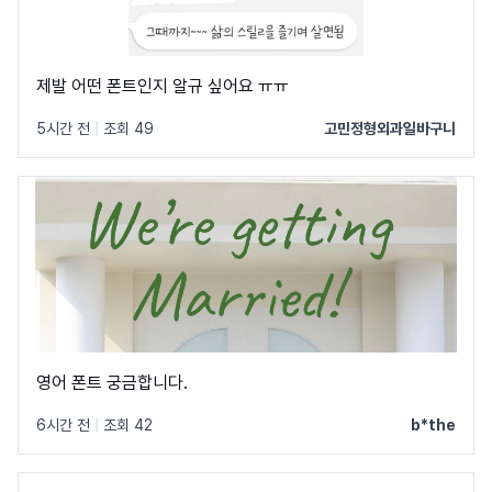
제발 어떤 폰트인지 알규 싶어요 ㅠㅠ
5시간 전
|
조회 49
고민정형외과일바구니
영어 폰트 궁금합니다.
6시간 전
|
조회 42
b*the