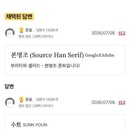
채택된 답변
윤슬
﹒
답변수 1.82K개
2026/07/08
|
신고
폰트 광인 그래픽 디자이너
GoogleXAdobe
부라타와 샐러드 - 본명조 폰트입니다!
답변
윤슬
﹒
답변수 1.82K개
2026/07/08
|
신고
폰트 광인 그래픽 디자이너
SUNN YOUN