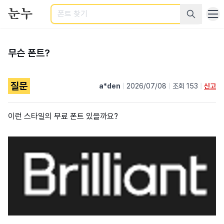
검색
무슨 폰트?
질문
a*den
|
2026/07/08
|
조회 153
|
신고
이런 스타일의 무료 폰트 있을까요?