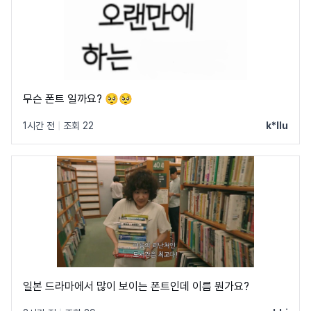
무슨 폰트 일까요? 🥺🥺
1시간 전
|
조회 22
k*llu
일본 드라마에서 많이 보이는 폰트인데 이름 뭔가요?