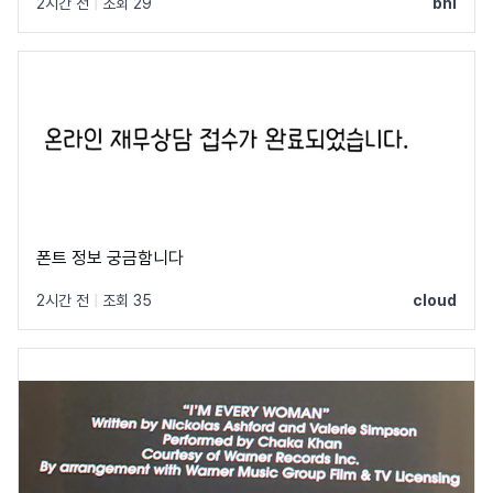
2시간 전
|
조회 29
bhi
폰트 정보 궁금함니다
2시간 전
|
조회 35
cloud