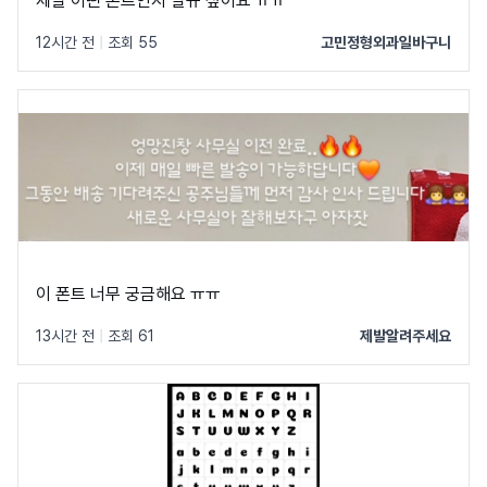
제발 어떤 폰트인지 알규 싶어요 ㅠㅠ
12시간 전
|
조회 55
고민정형외과일바구니
이 폰트 너무 궁금해요 ㅠㅠ
13시간 전
|
조회 61
제발알려주세요