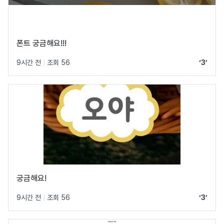
폰트 궁금해요!!!
9시간 전
|
조회 56
‘3’
궁금해요!
9시간 전
|
조회 56
‘3’