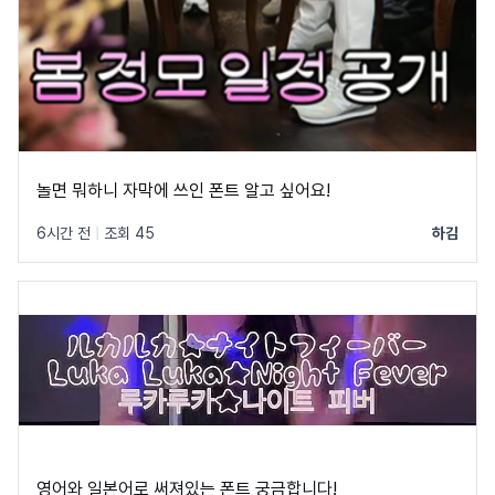
놀면 뭐하니 자막에 쓰인 폰트 알고 싶어요!
6시간 전
|
조회 45
하김
영어와 일본어로 써져있는 폰트 궁금합니다!