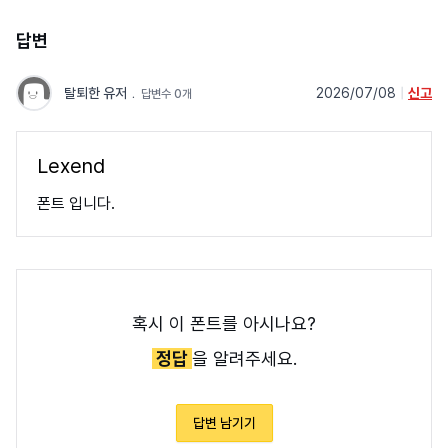
답변
탈퇴한 유저
﹒
2026/07/08
|
신고
답변수 0개
Lexend
폰트 입니다.
혹시 이 폰트를 아시나요?
정답
을 알려주세요.
답변 남기기