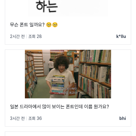
무슨 폰트 일까요? 🥺🥺
2시간 전
|
조회 28
k*llu
일본 드라마에서 많이 보이는 폰트인데 이름 뭔가요?
3시간 전
|
조회 36
bhi