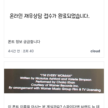
폰트 정보 궁금함니다
4시간 전
|
조회 40
cloud
이 폰트 이름을 아시는 분 계실까요? 스파이더맨 브랜드 뉴 데