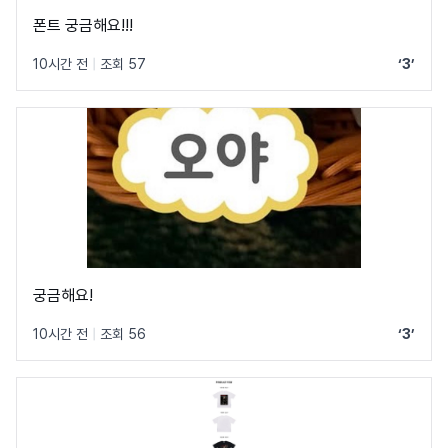
폰트 궁금해요!!!
10시간 전
|
조회 57
‘3’
궁금해요!
10시간 전
|
조회 56
‘3’