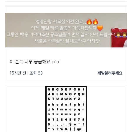
이 폰트 너무 궁금해요 ㅠㅠ
15시간 전
|
조회 63
제발알려주세요