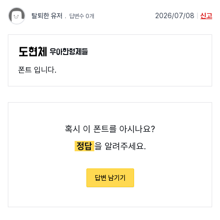
탈퇴한 유저
﹒
2026/07/08
|
신고
답변수 0개
우아한형제들
폰트 입니다.
혹시 이 폰트를 아시나요?
정답
을 알려주세요.
답변 남기기