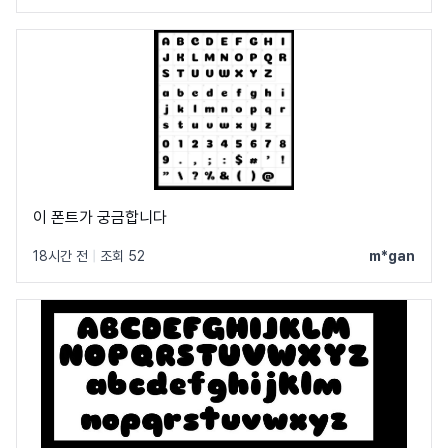
이 폰트가 궁금합니다
18시간 전
|
조회 52
m*gan