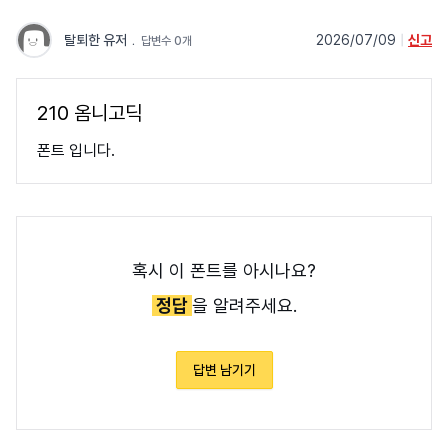
탈퇴한 유저
﹒
2026/07/09
|
신고
답변수 0개
210 옴니고딕
폰트 입니다.
혹시 이 폰트를 아시나요?
정답
을 알려주세요.
답변 남기기