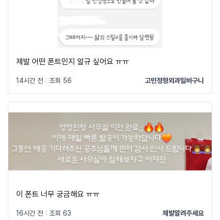
제발 어떤 폰트인지 알규 싶어요 ㅠㅠ
14시간 전
|
조회 56
고민정형외과일바구니
이 폰트 너무 궁금해요 ㅠㅠ
16시간 전
|
조회 63
제발알려주세요