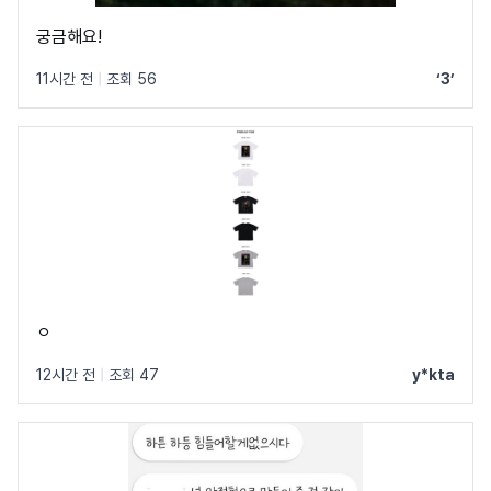
궁금해요!
11시간 전
|
조회 56
‘3’
ㅇ
12시간 전
|
조회 47
y*kta