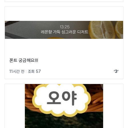
폰트 궁금해요!!!
11시간 전
|
조회 57
‘3’