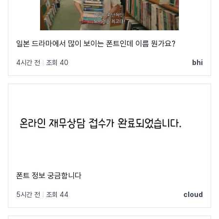
일본 드라마에서 많이 보이는 폰트인데 이름 뭔가요?
4시간 전
|
조회 40
bhi
폰트 정보 궁금함니다
5시간 전
|
조회 44
cloud