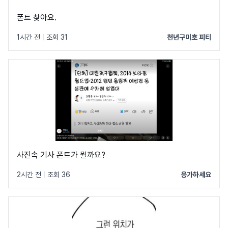
폰트 찾아요.
1시간 전
|
조회 31
천년구미호 피티
사진속 기사 폰트가 뭘까요?
2시간 전
|
조회 36
응가하세요