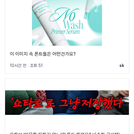
이 이미지 속 폰트들은 어떤건가요?
10시간 전
|
조회 51
sk