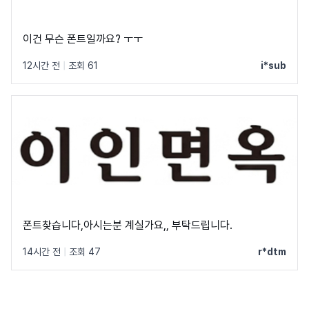
이건 무슨 폰트일까요? ㅜㅜ
12시간 전
|
조회 61
i*sub
폰트찾습니다,아시는분 계실가요,, 부탁드립니다.
14시간 전
|
조회 47
r*dtm