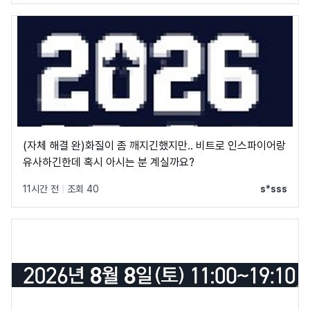
(자체 해결 완)화질이 좀 깨지긴했지만.. 비트로 인스파이어랑
유사하긴한데 혹시 아시는 분 계실까요?
11시간 전
|
조회 40
s*sss