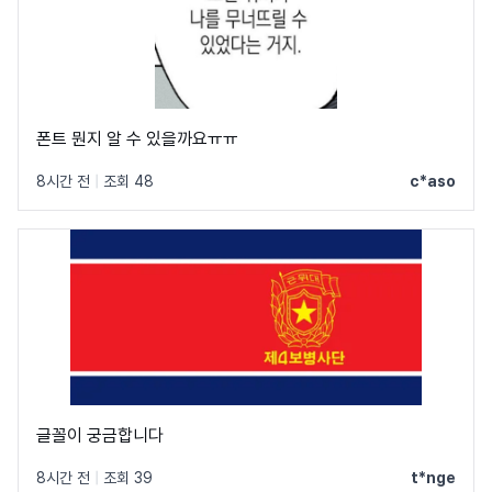
폰트 뭔지 알 수 있을까요ㅠㅠ
8시간 전
|
조회 48
c*aso
글꼴이 궁금합니다
8시간 전
|
조회 39
t*nge