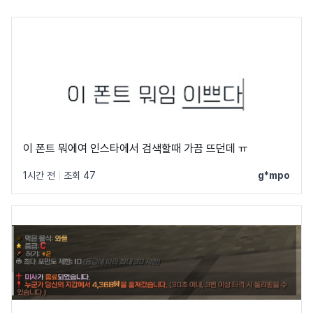
이 폰트 뭐에여 인스타에서 검색할때 가끔 뜨던데 ㅠ
1시간 전
|
조회 47
g*mpo