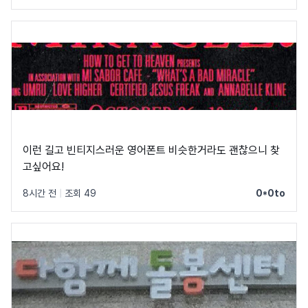
이런 길고 빈티지스러운 영어폰트 비슷한거라도 괜찮으니 찾
고싶어요!
8시간 전
|
조회 49
0*0to