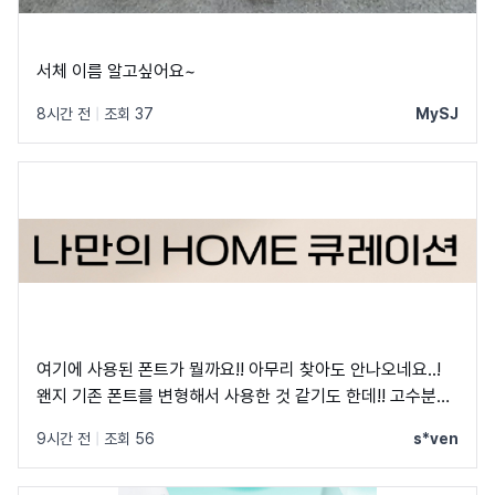
서체 이름 알고싶어요~
8시간 전
|
조회 37
MySJ
여기에 사용된 폰트가 뭘까요!! 아무리 찾아도 안나오네요..!
왠지 기존 폰트를 변형해서 사용한 것 같기도 한데!! 고수분들
부탁드립니다!
9시간 전
|
조회 56
s*ven