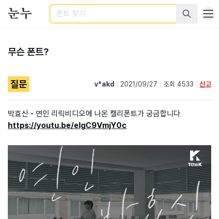
검색
무슨 폰트?
질문
v*akd
|
2021/09/27
|
조회 4533
|
신고
박효신 - 연인 리릭비디오에 나온 캘리폰트가 궁금합니다
https://youtu.be/eIgC9VmjY0c