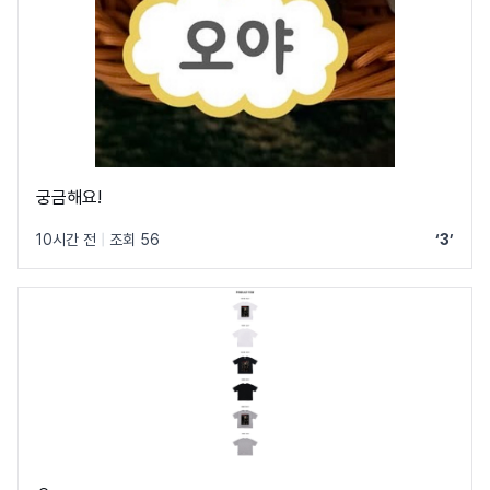
궁금해요!
10시간 전
|
조회 56
‘3’