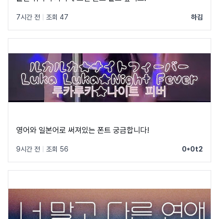
7시간 전
|
조회 47
하김
영어와 일본어로 써져있는 폰트 궁금합니다!
9시간 전
|
조회 56
0*0t2