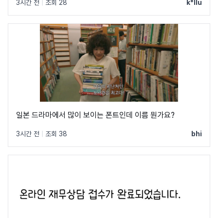
3시간 전
|
조회 28
k*llu
일본 드라마에서 많이 보이는 폰트인데 이름 뭔가요?
3시간 전
|
조회 38
bhi