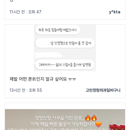
ㅇ
11시간 전
|
조회 47
y*kta
제발 어떤 폰트인지 알규 싶어요 ㅠㅠ
13시간 전
|
조회 55
고민정형외과일바구니