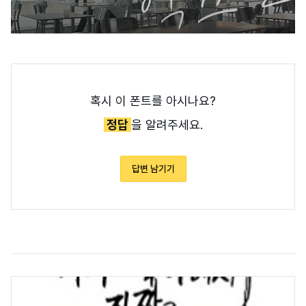
혹시 이 폰트를 아시나요?
정답
을 알려주세요.
답변 남기기