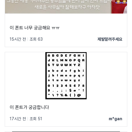
이 폰트 너무 궁금해요 ㅠㅠ
15시간 전
|
조회 63
제발알려주세요
이 폰트가 궁금합니다
17시간 전
|
조회 51
m*gan