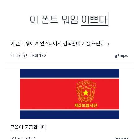
이 폰트 뭐에여 인스타에서 검색할때 가끔 뜨던데 ㅠ
21시간 전
|
조회 132
g*mpo
글꼴이 궁금합니다