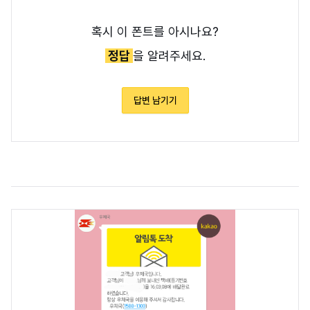
혹시 이 폰트를 아시나요?
정답
을 알려주세요.
답변 남기기