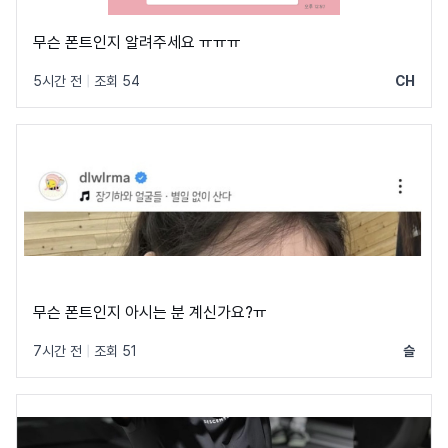
무슨 폰트인지 알려주세요 ㅠㅠㅠ
5시간 전
|
조회 54
CH
무슨 폰트인지 아시는 분 계신가요?ㅠ
7시간 전
|
조회 51
슬