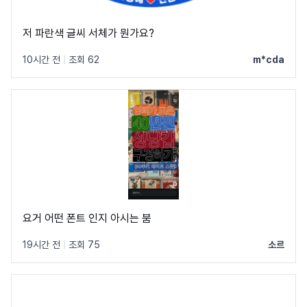
저 파란색 글씨 서체가 뭔가요?
10시간 전
|
조회 62
m*cda
요거 어떤 폰트 인지 아시는 붐
19시간 전
|
조회 75
소르