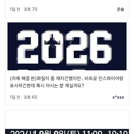
1일 전
|
조회 70
은슬
(자체 해결 완)화질이 좀 깨지긴했지만.. 비트로 인스파이어랑
유사하긴한데 혹시 아시는 분 계실까요?
1일 전
|
조회 65
s*sss