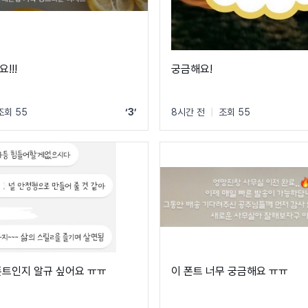
!!!
궁금해요!
조회 55
‘3’
8시간 전
|
조회 55
폰트인지 알규 싶어요 ㅠㅠ
이 폰트 너무 궁금해요 ㅠㅠ