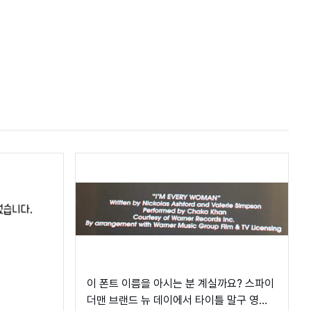
이 폰트 이름을 아시는 분 계실까요? 스파이
더맨 브랜드 뉴 데이에서 타이틀 말구 영화