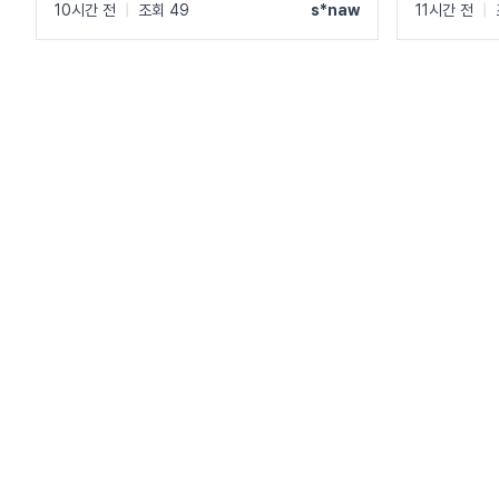
10시간 전
|
조회 49
s*naw
11시간 전
|