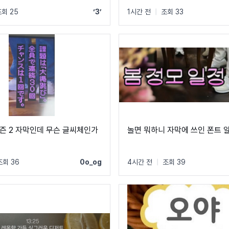
회 25
‘3’
1시간 전
|
조회 33
즌 2 자막인데 무슨 글씨체인가
놀면 뭐하니 자막에 쓰인 폰트 
조회 36
0o_og
4시간 전
|
조회 39