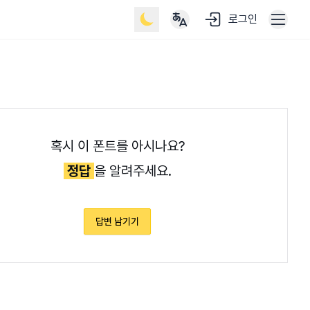
로그인
혹시 이 폰트를 아시나요?
정답
을 알려주세요.
답변 남기기