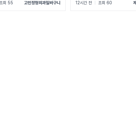
조회 55
고민정형외과일바구니
12시간 전
|
조회 60