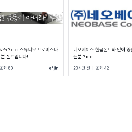
까요?ㅠㅠ 스튜디오 프로미스나
네오베이스 한글폰트와 밑에 영
 본 폰트입니다!
는분 ?ㅠㅠ
조회 83
e*jin
23시간 전
|
조회 42