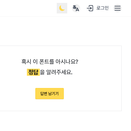
로그인
혹시 이 폰트를 아시나요?
정답
을 알려주세요.
답변 남기기