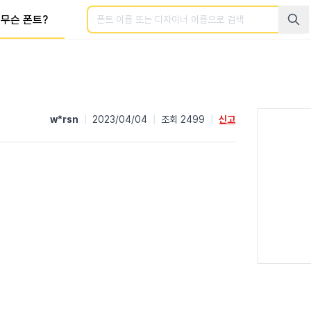
검색
무슨 폰트?
w*rsn
|
2023/04/04
|
조회 2499
|
신고