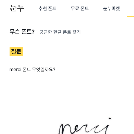
추천 폰트
무료 폰트
눈누마켓
무슨 폰트?
궁금한 한글 폰트 찾기
질문
merci 폰트 무엇일까요?