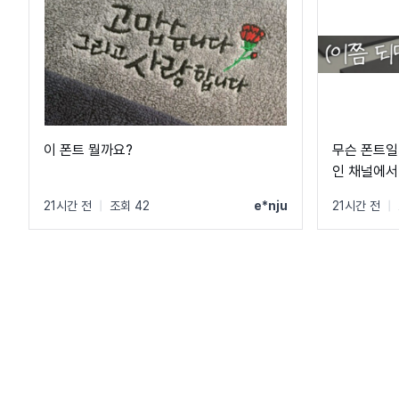
이 폰트 뭘까요?
무슨 폰트일
인 채널에서
21시간 전
|
조회 42
e*nju
21시간 전
|