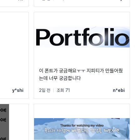
이 폰트가 궁금해요ㅜㅜ 지피티가 만들어줬
는데 너무 궁금합니다
y*shi
2일 전
|
조회 71
n*ebi