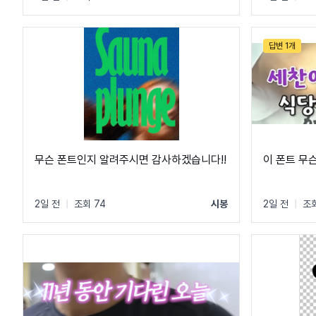
답변 1개
무슨 폰트인지 알려주시면 감사하겠습니다!!
이 폰트 무
2일 전
|
조회 74
시봉
2일 전
|
조회