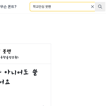
검색
무슨 폰트?
국교육학술정보원)