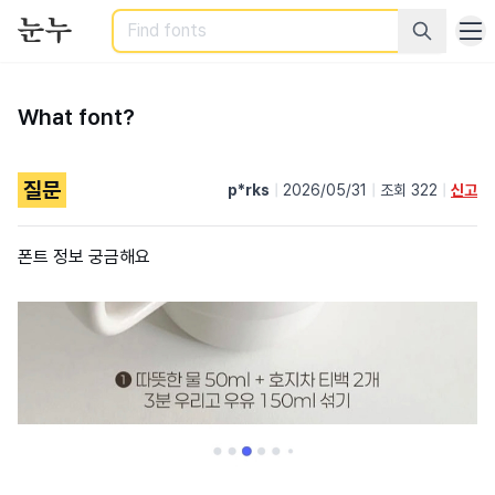
Search
What font?
질문
p*rks
|
2026/05/31
|
조회 322
|
신고
폰트 정보 궁금해요