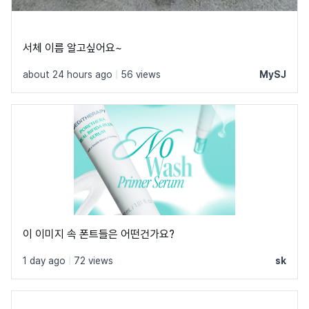
서체 이름 알고싶어요~
about 24 hours ago
|
56 views
MySJ
이 이미지 속 폰트들은 어떤건가요?
1 day ago
|
72 views
sk