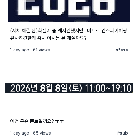
(자체 해결 완)화질이 좀 깨지긴했지만.. 비트로 인스파이어랑
유사하긴한데 혹시 아시는 분 계실까요?
1 day ago
|
61 views
s*sss
이건 무슨 폰트일까요? ㅜㅜ
1 day ago
|
85 views
i*sub