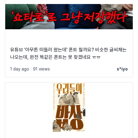
유튜브 '아무튼 떠들러 왔는데' 폰트 뭘까요? 비슷한 글씨체는
나오는데, 완전 똑같은 폰트는 못 찾겠네요 ㅠㅠ
1 day ago
|
91 views
s*iyo