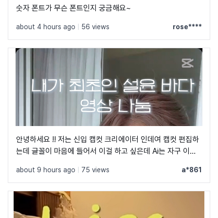
숫자 폰트가 무슨 폰트인지 궁금해요~
about 4 hours ago
|
56 views
rose****
안녕하세요 !! 저는 신입 캡컷 크리에이터 인데여 캡컷 편집하
는데 글꼴이 마음에 들어서 이걸 하고 싶은데 Ai는 자구 이상
한 글꼴만 알려줘서 물어봐요 ㅠㅜ 제발 빨리 알려주세요 .. 저
about 9 hours ago
|
75 views
a*861
이 글꼴 가지고싶어요 ㅠ ㅂ ㅠ