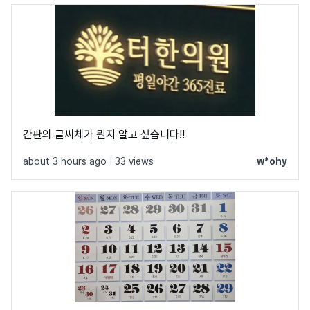
간판의 글씨체가 뭔지 알고 싶습니다!!
about 3 hours ago
|
33 views
w*ohy