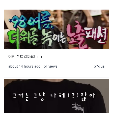
어떤 폰트일까요! ㅜㅜ
about 14 hours ago
|
51 views
x*dus