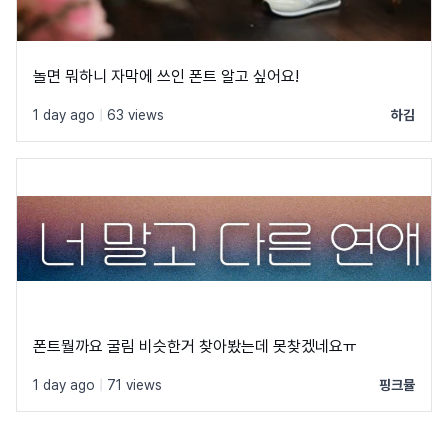
놀면 뭐하니 자막에 쓰인 폰트 알고 싶어요!
1 day ago
|
63 views
하김
폰트뭘까요 굴림 비슷한거 찾아봤는데 못찾겠네요ㅠ
1 day ago
|
71 views
핑크뮬