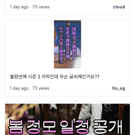
1 day ago
|
75 views
cloud
불량연애 시즌 2 자막인데 무슨 글씨체인가요??
1 day ago
|
72 views
0o_og