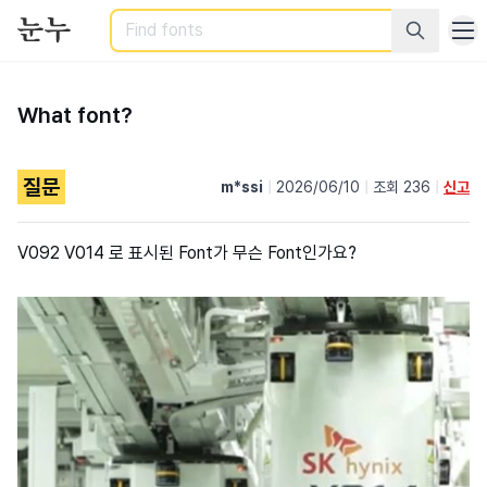
Search
What font?
질문
m*ssi
|
2026/06/10
|
조회 236
|
신고
V092 V014 로 표시된 Font가 무슨 Font인가요?