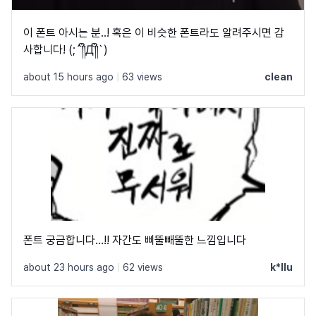
이 폰트 아시는 분..! 혹은 이 비슷한 폰트라도 알려주시면 감
사합니다! (;´༎ຶД༎ຶ`)
about 15 hours ago
|
63 views
clean
폰트 궁금합니다…!! 자간도 삐뚤빼뚤한 느낌입니다
about 23 hours ago
|
62 views
k*llu