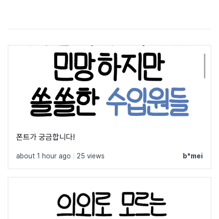
폰트가 궁금합니다!
about 1 hour ago
|
25 views
b*mei