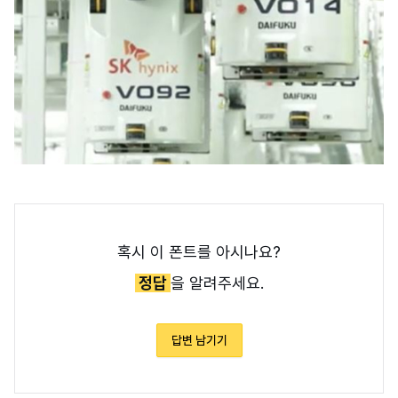
혹시 이 폰트를 아시나요?
정답
을 알려주세요.
답변 남기기