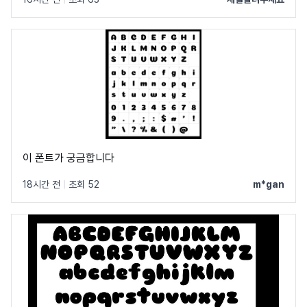
이 폰트가 궁금합니다
18시간 전
|
조회 52
m*gan