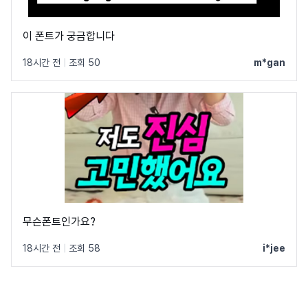
이 폰트가 궁금합니다
18시간 전
|
조회 50
m*gan
무슨폰트인가요?
18시간 전
|
조회 58
i*jee