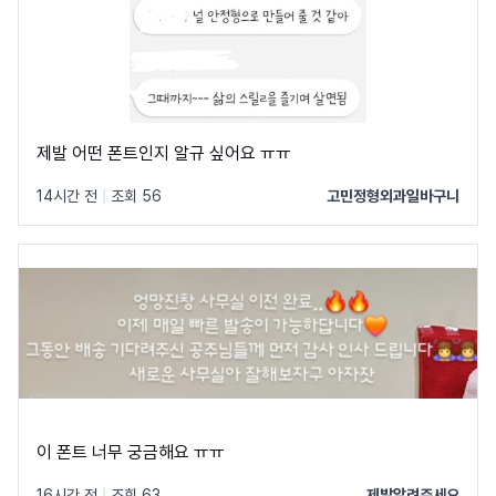
제발 어떤 폰트인지 알규 싶어요 ㅠㅠ
14시간 전
|
조회 56
고민정형외과일바구니
이 폰트 너무 궁금해요 ㅠㅠ
16시간 전
|
조회 63
제발알려주세요