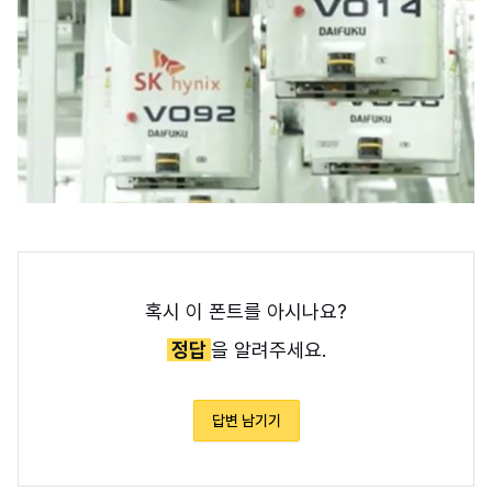
혹시 이 폰트를 아시나요?
정답
을 알려주세요.
답변 남기기