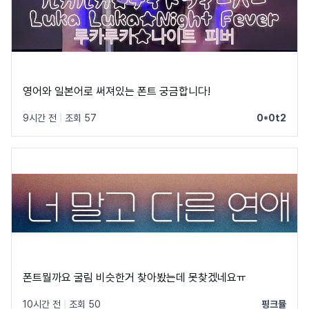
영어와 일본어로 써져있는 폰트 궁금합니다!
9시간 전
|
조회 57
0*0t2
폰트뭘까요 굴림 비슷한거 찾아봤는데 못찾겠네요ㅠ
10시간 전
|
조회 50
핑크뮬