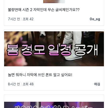
불량연애 시즌 2 자막인데 무슨 글씨체인가요??
7시간 전
|
조회 42
0o_og
놀면 뭐하니 자막에 쓰인 폰트 알고 싶어요!
8시간 전
|
조회 48
하김