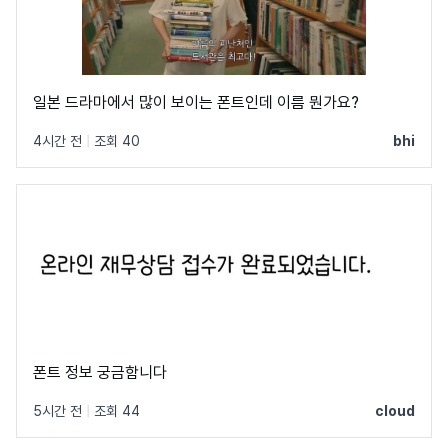
일본 드라마에서 많이 보이는 폰트인데 이름 뭔가요?
4시간 전
|
조회 40
bhi
폰트 정보 궁금함니다
5시간 전
|
조회 44
cloud