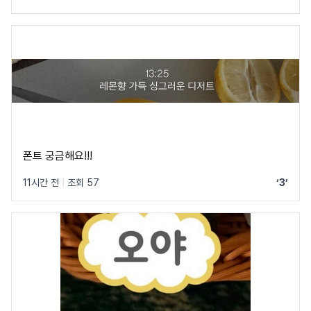
폰트 궁금해요!!!
11시간 전
|
조회 57
‘3’