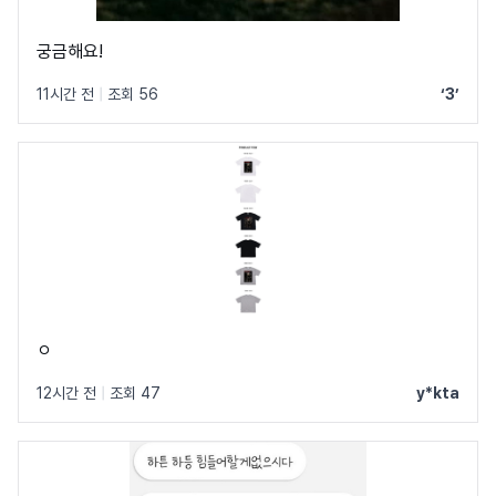
궁금해요!
11시간 전
|
조회 56
‘3’
ㅇ
12시간 전
|
조회 47
y*kta