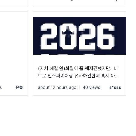
(자체 해결 완)화질이 좀 깨지긴했지만.. 비
트로 인스파이어랑 유사하긴한데 혹시 아시
는 분 계실까요?
s
은슬
about 12 hours ago
|
40 views
s*sss