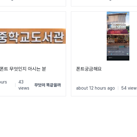
폰트 무엇인지 아시는 분
폰트궁금해요
ours
43
|
무엇이 똑같을까
views
about 12 hours ago
|
54 view