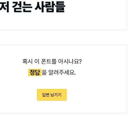
혹시 이 폰트를 아시나요?
정답
을 알려주세요.
답변 남기기