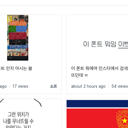
폰트 인지 아시는 붐
이 폰트 뭐에여 인스타에서 검
뜨던데 ㅠ
 ago
|
17 views
소르
about 2 hours ago
|
54 views