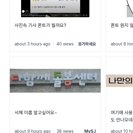
사진속 기사 폰트가 뭘까요?
폰트 뭔지 
about 3 hours ago
|
40 views
응가하세요
about 8 ho
서체 이름 알고싶어요~
여기에 사용
도 안나오네
사용한 것 
about 9 hours ago
|
38 views
MySJ
about 10 h