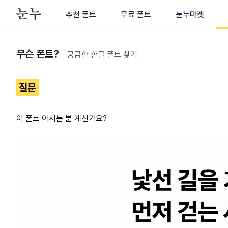
추천 폰트
무료 폰트
눈누마켓
무슨 폰트?
궁금한 한글 폰트 찾기
질문
이 폰트 아시는 분 계신가요?