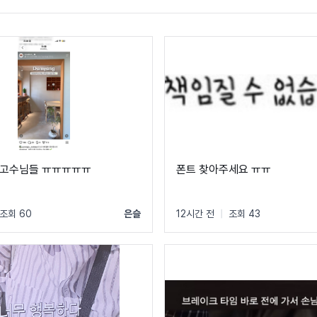
 고수님들 ㅠㅠㅠㅠㅠ
폰트 찾아주세요 ㅠㅠ
조회 60
은슬
12시간 전
|
조회 43