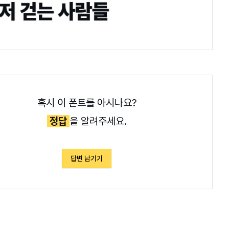
혹시 이 폰트를 아시나요?
정답
을 알려주세요.
답변 남기기