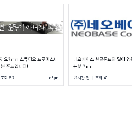
까요?ㅠㅠ 스튜디오 프로미스나
네오베이스 한글폰트와 밑에 영
 본 폰트입니다!
는분 ?ㅠㅠ
조회 80
e*jin
21시간 전
|
조회 41