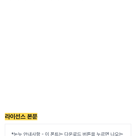
라이선스 본문
*눈누 안내사항 - 이 폰트는 다운로드 버튼을 누르면 나오는