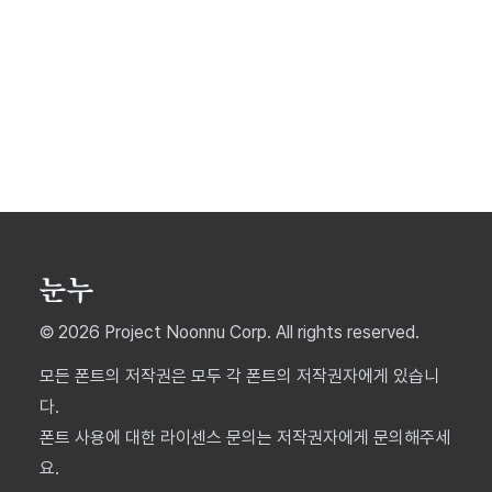
© 2026 Project Noonnu Corp. All rights reserved.
모든 폰트의 저작권은 모두 각 폰트의 저작권자에게 있습니
다.
폰트 사용에 대한 라이센스 문의는 저작권자에게 문의해주세
요.