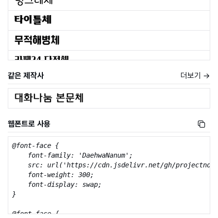
같은 제작사
더보기 →
웹폰트로 사용
@font-face {

    font-family: 'DaehwaNanum';

    src: url('https://cdn.jsdelivr.net/gh/projectnoon
    font-weight: 300;

    font-display: swap;

}

@font-face {
