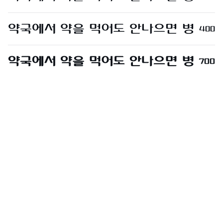
400
700