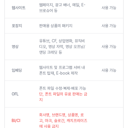
웹페이지, 광고 배너, 메일, E-
웹사이트
사용 가능
브로슈어 등
포장지
판매용 상품의 패키지
사용 가능
유튜브, CF, 상업영화, 뮤직비
영상
디오, 영상 자막, 영상 오프닝/
사용 가능
엔딩 크레딧 등
웹사이트 및 프로그램 서버 내
임베딩
사용 가능
폰트 탑재, E-book 제작
폰트 파일 수정·복제·배포 가능
OFL
단, 폰트 파일의 유료 판매는 금
지
회사명, 브랜드명, 상품명, 로
BI/CI
고, 마크, 슬로건, 캐치프레이즈
에 사용 금지