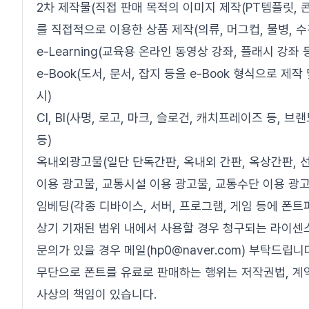
2차 제작물(직접 판매 목적의 이미지 제작(PT템플릿, 콘
를 직접적으로 이용한 상품 제작(의류, 머그컵, 물병, 수
e-Learning(교육용 온라인 동영상 강좌, 플래시 강좌 
e-Book(도서, 문서, 잡지 등을 e-Book 형식으로 
시)
CI, BI(사명, 로고, 마크, 슬로건, 캐치프레이즈 등, 
등)
옥내외광고물(일단 단독간판, 옥내외 간판, 옥상간판, 선
이용 광고물, 교통시설 이용 광고물, 교통수단 이용 광고
임베딩(각종 디바이스, 서버, 프로그램, 게임 등에 폰트
상기 기재된 범위 내에서 사용할 경우 청구되는 라이센
문의가 있을 경우 메일(hp0@naver.com) 부탁드립니
무단으로 폰트를 유료로 판매하는 행위는 저작권법, 계
사상의 책임이 있습니다.