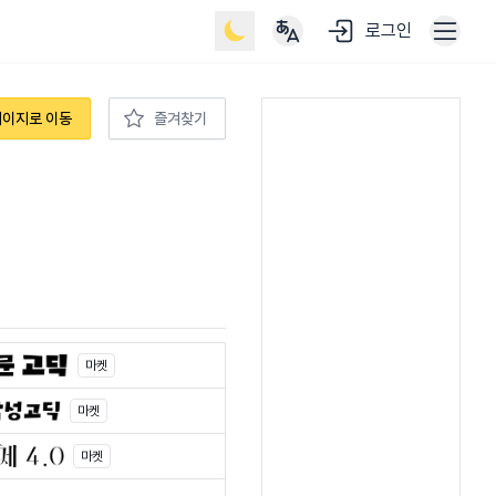
로그인
페이지로 이동
즐겨찾기
마켓
마켓
마켓