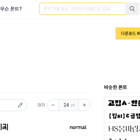
검색
무슨 폰트?
다운로드 
비슷한 폰트
크기
px
normal