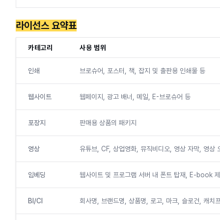
라이선스 요약표
카테고리
사용 범위
인쇄
브로슈어, 포스터, 책, 잡지 및 출판용 인쇄물 등
웹사이트
웹페이지, 광고 배너, 메일, E-브로슈어 등
포장지
판매용 상품의 패키지
영상
유튜브, CF, 상업영화, 뮤직비디오, 영상 자막, 영상
임베딩
웹사이트 및 프로그램 서버 내 폰트 탑재, E-book 
BI/CI
회사명, 브랜드명, 상품명, 로고, 마크, 슬로건, 캐