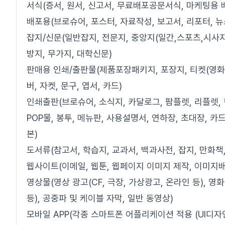
서식(증서, 원서, 신고서, 무료배포공문서식, 마케팅용 
배포용(브로슈어, 포스터, 자료작성, 보고서, 리포터, 뉴
잡지/신문(일반잡지, 전문지, 중앙지(일간,스포츠,시사지)
방지, 무가지, 대학신문)
판매용 인쇄/출판물(제품포장패키지, 포장지, 티켓(영화, 연
버, 자켓, 문구, 엽서, 카드)
인쇄출판(브로슈어, 소식지, 카달로그, 팜플렛, 리플렛, 현
POP물, 봉투, 메뉴판, 사용설명서, 연하장, 초대장, 카드
본)
도서류(참고서, 학습지, 교과서, 백과사전, 잡지, 만화책
웹사이트(이메일, 웹툰, 웹페이지 이미지 제작, 이미지배
영상물(영상 광고(CF, 극장, 가상광고, 온라인 등), 영
등), 공중파 및 케이블 자막, 일반 동영상)
모바일 APP(각종 스마트폰 어플리케이션 적용 (UI디자인