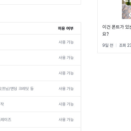
이건 폰트가 있
허용 여부
요?
사용 가능
9일 전
|
조회 2
사용 가능
사용 가능
 오프닝/엔딩 크레딧 등
사용 가능
제작
사용 가능
치프레이즈
사용 가능