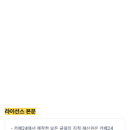
라이선스 본문
- 카페24에서 제작한 모든 글꼴의 지적 재산권은 카페24