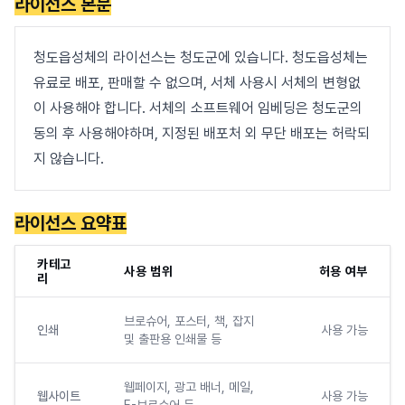
라이선스 본문
청도읍성체의 라이선스는 청도군에 있습니다. 청도읍성체는
유료로 배포, 판매할 수 없으며, 서체 사용시 서체의 변형없
이 사용해야 합니다. 서체의 소프트웨어 임베딩은 청도군의
동의 후 사용해야하며, 지정된 배포처 외 무단 배포는 허락되
지 않습니다.
라이선스 요약표
카테고
사용 범위
허용 여부
리
브로슈어, 포스터, 책, 잡지
인쇄
사용 가능
및 출판용 인쇄물 등
웹페이지, 광고 배너, 메일,
웹사이트
사용 가능