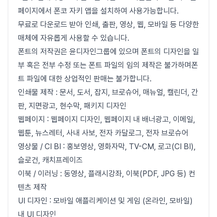
페이지에서 폰코 자키 앱을 설치하여 사용가능합니다.
무료로 다운로드 받아 인쇄, 출판, 영상, 웹, 모바일 등 다양한
매체에 자유롭게 사용할 수 있습니다.
폰트의 저작권은 윤디자인그룹에 있으며 폰트의 디자인을 일
부 혹은 전부 수정 또는 폰트 파일의 임의 제작은 불가하며폰
트 파일에 대한 상업적인 판매는 불가합니다.
인쇄물 제작 : 문서, 도서, 잡지, 브로슈어, 매뉴얼, 캘린더, 간
판, 지면광고, 현수막, 패키지 디자인
웹페이지 : 웹페이지 디자인, 웹페이지 내 배너광고, 이메일,
웹툰, 뉴스레터, 사내 사보, 전자 카달로그, 전자 브로슈어
영상물 / CI BI : 홍보영상, 영화자막, TV-CM, 로고(CI BI),
슬로건, 캐치프레이즈
이북 / 이러닝 : 동영상, 플래시강좌, 이북(PDF, JPG 등) 컨
텐츠 제작
UI 디자인 : 모바일 애플리케이션 및 게임 (온라인, 모바일)
내 UI 디자인