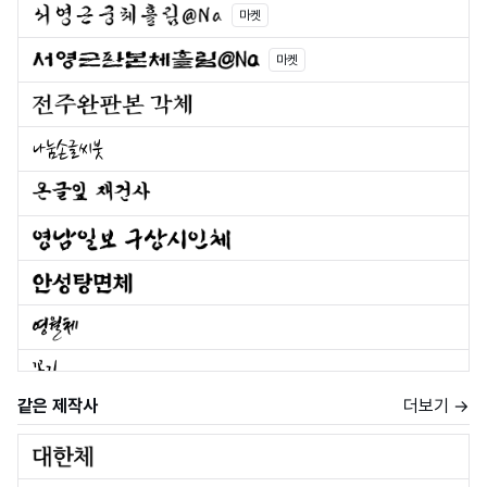
마켓
마켓
같은 제작사
더보기 →