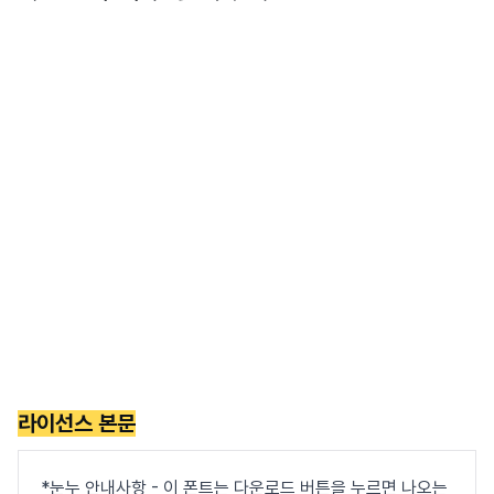
라이선스 본문
*눈누 안내사항 - 이 폰트는 다운로드 버튼을 누르면 나오는