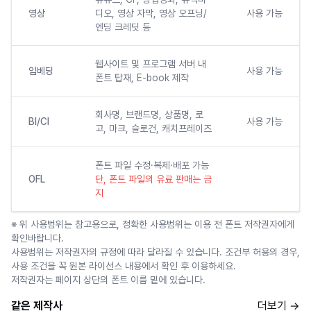
영상
디오, 영상 자막, 영상 오프닝/
사용 가능
엔딩 크레딧 등
웹사이트 및 프로그램 서버 내
임베딩
사용 가능
폰트 탑재, E-book 제작
회사명, 브랜드명, 상품명, 로
BI/CI
사용 가능
고, 마크, 슬로건, 캐치프레이즈
폰트 파일 수정·복제·배포 가능
OFL
단, 폰트 파일의 유료 판매는 금
지
※ 위 사용범위는 참고용으로, 정확한 사용범위는 이용 전 폰트 저작권자에게
확인바랍니다.
사용범위는 저작권자의 규정에 따라 달라질 수 있습니다. 조건부 허용의 경우,
사용 조건을 꼭 원본 라이선스 내용에서 확인 후 이용하세요.
저작권자는 페이지 상단의 폰트 이름 밑에 있습니다.
같은 제작사
더보기 →