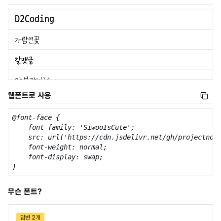
웹폰트로 사용
@font-face {

    font-family: 'SiwooIsCute';

    src: url('https://cdn.jsdelivr.net/gh/projectnoon
    font-weight: normal;

    font-display: swap;

}
무슨 폰트?
답변 2개