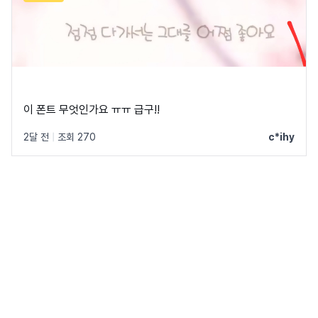
이 폰트 무엇인가요 ㅠㅠ 급구!!
2달 전
|
조회 270
c*ihy
네이버의 모든 폰트 보기 →