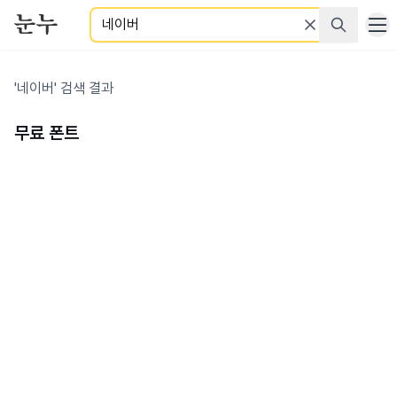
검색
'네이버' 검색 결과
무료 폰트