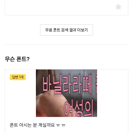
무료 폰트 검색 결과 더보기
무슨 폰트?
답변 1개
폰트 아시는 분 계실까요 ㅠ ㅠ