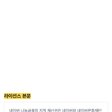
라이선스 본문
네이버 나눔글꼴의 지적 재산권은 네이버와 네이버문화재단