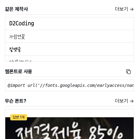
같은 제작사
더보기 →
웹폰트로 사용
@import url('//fonts.googleapis.com/earlyaccess/nanu
무슨 폰트?
더보기 →
답변 1개