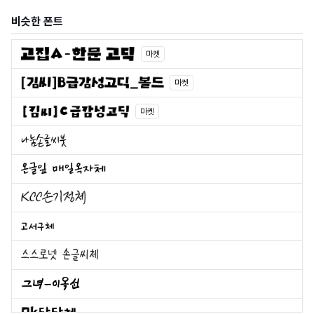
비슷한 폰트
마켓
마켓
마켓