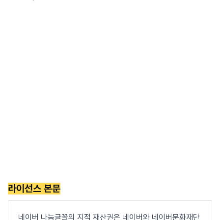
라이선스 본문
네이버 나눔글꼴의 지적 재산권은 네이버와 네이버문화재단