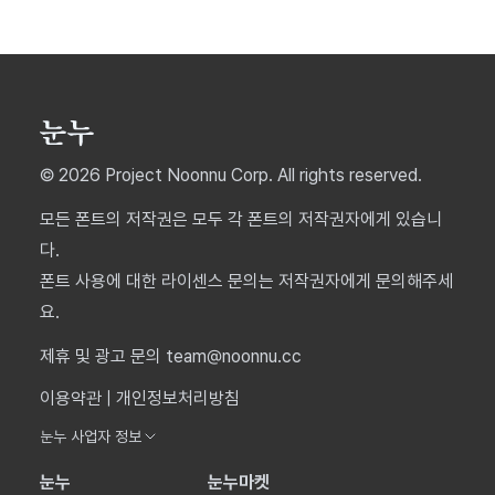
© 2026 Project Noonnu Corp. All rights reserved.
모든 폰트의 저작권은 모두 각 폰트의 저작권자에게 있습니
다.
폰트 사용에 대한 라이센스 문의는 저작권자에게 문의해주세
요.
제휴 및 광고 문의 team@noonnu.cc
이용약관
|
개인정보처리방침
눈누 사업자 정보
눈누
눈누마켓