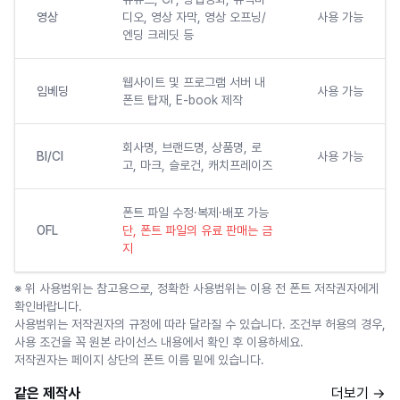
영상
디오, 영상 자막, 영상 오프닝/
사용 가능
엔딩 크레딧 등
웹사이트 및 프로그램 서버 내
임베딩
사용 가능
폰트 탑재, E-book 제작
회사명, 브랜드명, 상품명, 로
BI/CI
사용 가능
고, 마크, 슬로건, 캐치프레이즈
폰트 파일 수정·복제·배포 가능
OFL
단, 폰트 파일의 유료 판매는 금
지
※ 위 사용범위는 참고용으로, 정확한 사용범위는 이용 전 폰트 저작권자에게
확인바랍니다.
사용범위는 저작권자의 규정에 따라 달라질 수 있습니다. 조건부 허용의 경우,
사용 조건을 꼭 원본 라이선스 내용에서 확인 후 이용하세요.
저작권자는 페이지 상단의 폰트 이름 밑에 있습니다.
같은 제작사
더보기 →