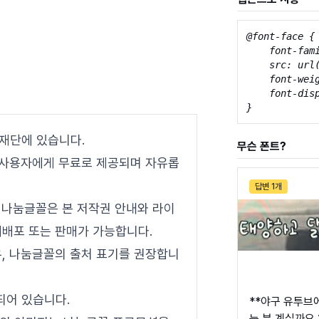
@font-face {

    font-fami
    src: url
    font-weig
    font-disp
}
재단에 있습니다.
무슨 폰트?
 사용자에게 무료로 제공되며 자유롭
답변 1개
 나눔글꼴은 본 저작권 안내와 라이
배포 또는 판매가 가능합니다.
, 나눔글꼴의 출처 표기를 권장합니
되어 있습니다.
**야구 유투브
는 분 계실까요 