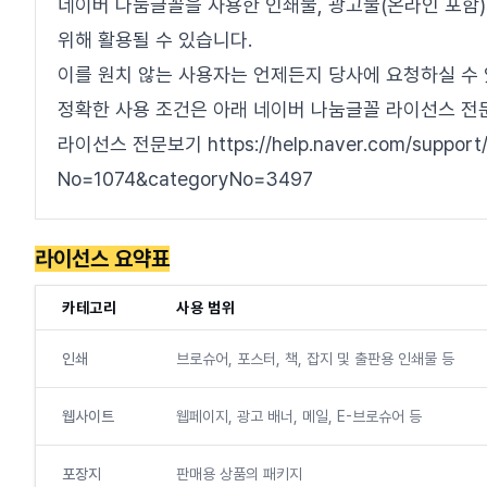
네이버 나눔글꼴을 사용한 인쇄물, 광고물(온라인 포함
위해 활용될 수 있습니다.
이를 원치 않는 사용자는 언제든지 당사에 요청하실 수 
정확한 사용 조건은 아래 네이버 나눔글꼴 라이선스 
라이선스 전문보기 https://help.naver.com/support/c
No=1074&categoryNo=3497
라이선스 요약표
카테고리
사용 범위
인쇄
브로슈어, 포스터, 책, 잡지 및 출판용 인쇄물 등
웹사이트
웹페이지, 광고 배너, 메일, E-브로슈어 등
포장지
판매용 상품의 패키지