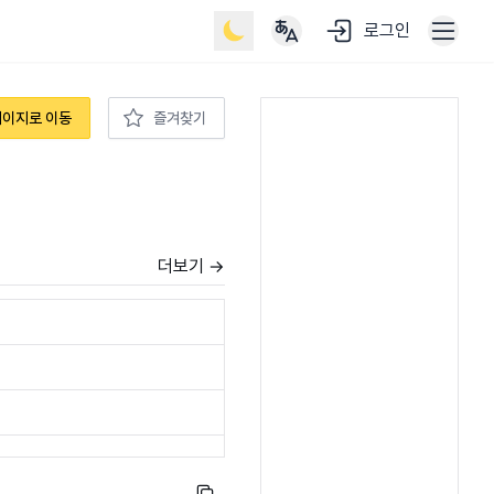
로그인
페이지로 이동
즐겨찾기
더보기 →