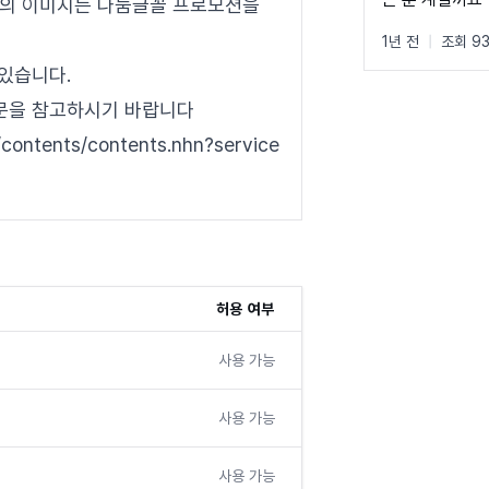
)의 이미지는 나눔글꼴 프로모션을
네이버의 모든 
1년 전
|
조회 9
있습니다.
전문을 참고하시기 바랍니다
ontents/contents.nhn?service
허용 여부
사용 가능
사용 가능
사용 가능