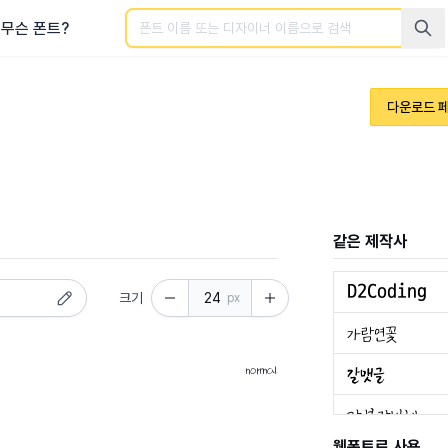
검색
무슨 폰트?
다운로드 
같은 제작사
크기
px
normal
웹폰트로 사용