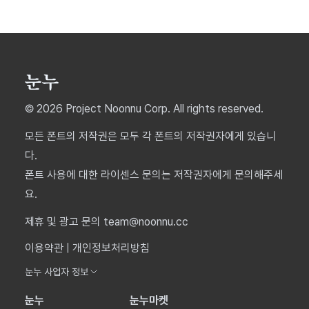
© 2026 Project Noonnu Corp. All rights reserved.
모든 폰트의 저작권은 모두 각 폰트의 저작권자에게 있습니
다.
폰트 사용에 대한 라이센스 문의는 저작권자에게 문의해주세
요.
제휴 및 광고 문의 team@noonnu.cc
이용약관
|
개인정보처리방침
눈누 사업자 정보
눈누
눈누마켓