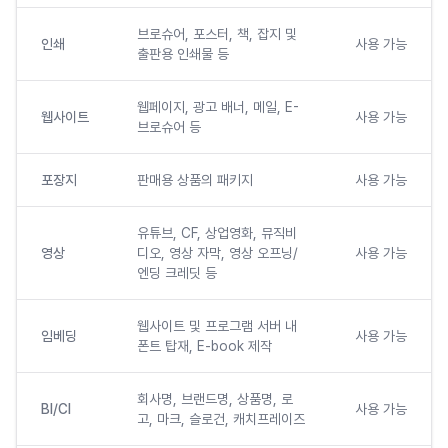
브로슈어, 포스터, 책, 잡지 및
인쇄
사용 가능
출판용 인쇄물 등
웹페이지, 광고 배너, 메일, E-
웹사이트
사용 가능
브로슈어 등
포장지
판매용 상품의 패키지
사용 가능
유튜브, CF, 상업영화, 뮤직비
영상
디오, 영상 자막, 영상 오프닝/
사용 가능
엔딩 크레딧 등
웹사이트 및 프로그램 서버 내
임베딩
사용 가능
폰트 탑재, E-book 제작
회사명, 브랜드명, 상품명, 로
BI/CI
사용 가능
고, 마크, 슬로건, 캐치프레이즈