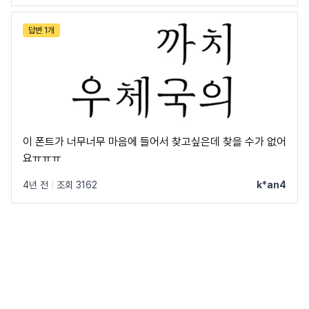
답변 1개
이 폰트가 너무너무 마음에 들어서 찾고싶은데 찾을 수가 없어
요ㅠㅠㅠ
4년 전
|
조회 3162
k*an4