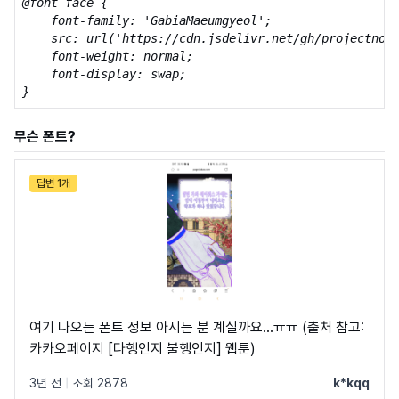
@font-face {

    font-family: 'GabiaMaeumgyeol';

    src: url('https://cdn.jsdelivr.net/gh/projectnoon
    font-weight: normal;

    font-display: swap;

}
무슨 폰트?
답변 1개
여기 나오는 폰트 정보 아시는 분 계실까요...ㅠㅠ (출처 참고:
카카오페이지 [다행인지 불행인지] 웹툰)
3년 전
|
조회 2878
k*kqq