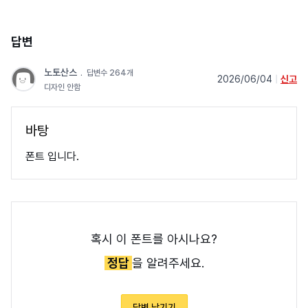
답변
노토산스
﹒
답변수 264개
2026/06/04
|
신고
디자인 안함
바탕
폰트 입니다.
혹시 이 폰트를 아시나요?
정답
을 알려주세요.
답변 남기기