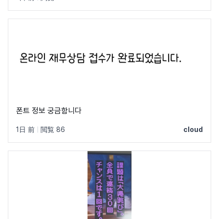
폰트 정보 궁금함니다
1日 前
|
閲覧 86
cloud