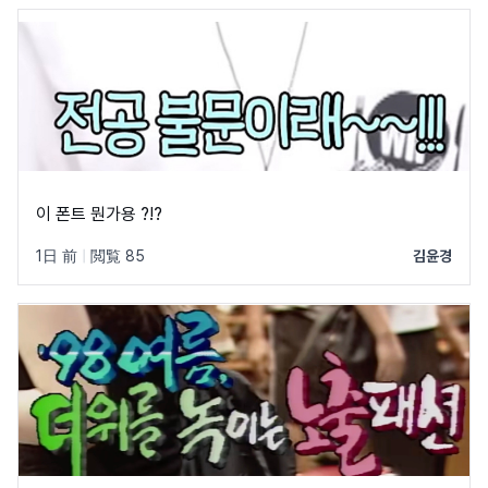
이 폰트 뭔가용 ?!?
1日 前
|
閲覧 85
김윤경