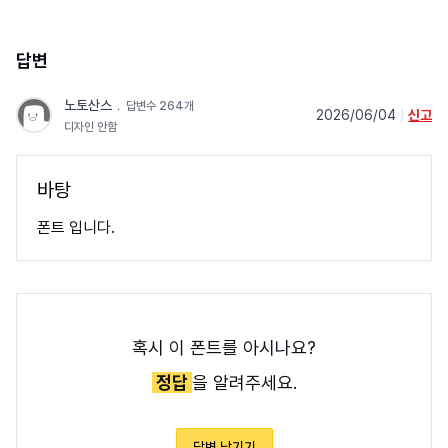
답변
노토산스
﹒
답변수 264개
2026/06/04
|
신고
디자인 안함
바탕
폰트 입니다.
혹시 이 폰트를 아시나요?
정답
을 알려주세요.
답변 남기기