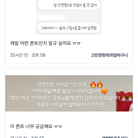
제발 어떤 폰트인지 알규 싶어요 ㅠㅠ
20시간 전
|
조회 58
고민정형외과일바구니
이 폰트 너무 궁금해요 ㅠㅠ