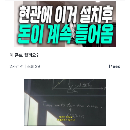
이 폰트 뭘까요?
2시간 전
|
조회 29
f*eec