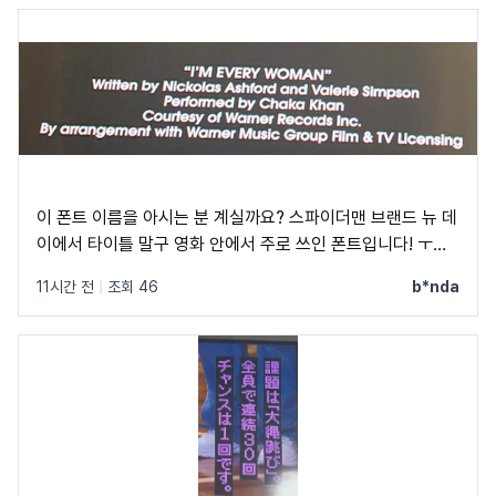
이 폰트 이름을 아시는 분 계실까요? 스파이더맨 브랜드 뉴 데
이에서 타이틀 말구 영화 안에서 주로 쓰인 폰트입니다! ㅜㅜ
크레딧이랑 지역 이름 자막에 쓰였었어요! C, Q가 정원에 가
11시간 전
|
조회 46
b*nda
깝고 t가 유독 가로가 짧아서 예쁘더라구요