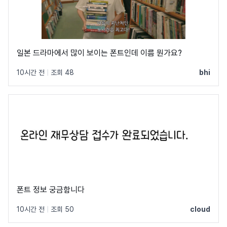
일본 드라마에서 많이 보이는 폰트인데 이름 뭔가요?
10시간 전
|
조회 48
bhi
폰트 정보 궁금함니다
10시간 전
|
조회 50
cloud