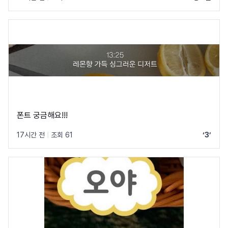
폰트 궁금해요!!!
17시간 전
|
조회 61
‘3’