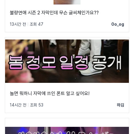
불량연애 시즌 2 자막인데 무슨 글씨체인가요??
13시간 전
|
조회 47
0o_og
놀면 뭐하니 자막에 쓰인 폰트 알고 싶어요!
14시간 전
|
조회 53
하김