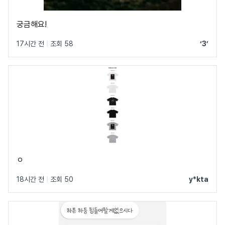
궁금해요!
17시간 전
|
조회 58
‘3’
ㅇ
18시간 전
|
조회 50
y*kta