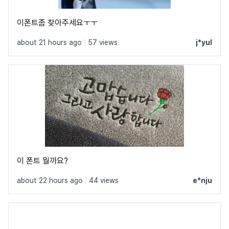
이폰트좀 찾아주세요ㅜㅜ
about 21 hours ago
|
57 views
j*yul
이 폰트 뭘까요?
about 22 hours ago
|
44 views
e*nju