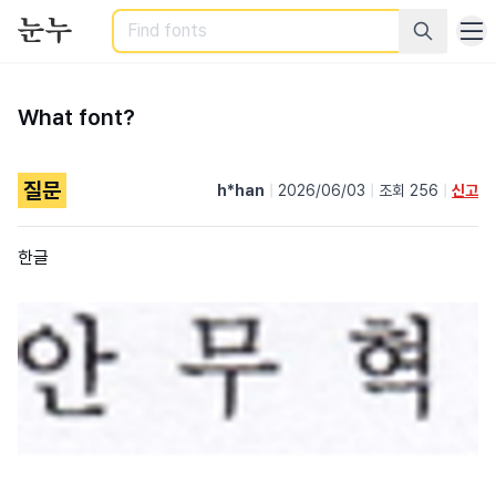
Search
What font?
질문
h*han
|
2026/06/03
|
조회 256
|
신고
한글