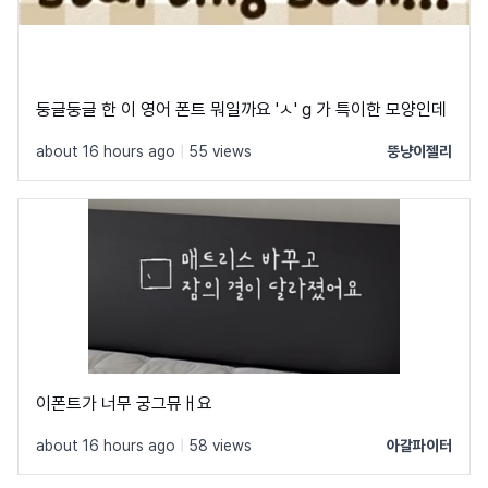
둥글둥글 한 이 영어 폰트 뭐일까요 'ㅅ' g 가 특이한 모양인데
about 16 hours ago
|
55 views
뚱냥이젤리
이폰트가 너무 궁그뮤ㅐ요
about 16 hours ago
|
58 views
아갈파이터