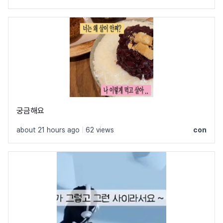
궁금해요
about 21 hours ago
|
62 views
con