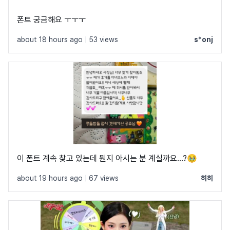
폰트 궁금해요 ㅜㅜㅜ
about 18 hours ago
|
53 views
s*onj
이 폰트 계속 찾고 있는데 뭔지 아시는 분 계실까요...?🥹
about 19 hours ago
|
67 views
히히