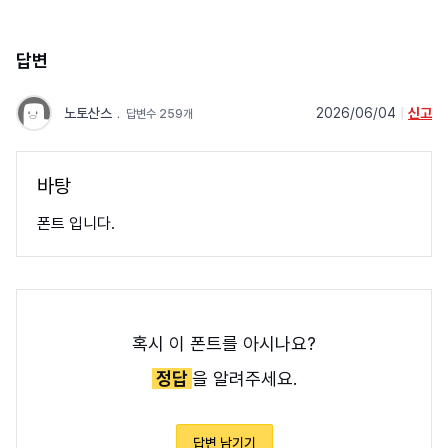
답변
노토산스
﹒
2026/06/04
|
신고
답변수 259개
바탕
폰트 입니다.
혹시 이 폰트를 아시나요?
정답
을 알려주세요.
답변 남기기