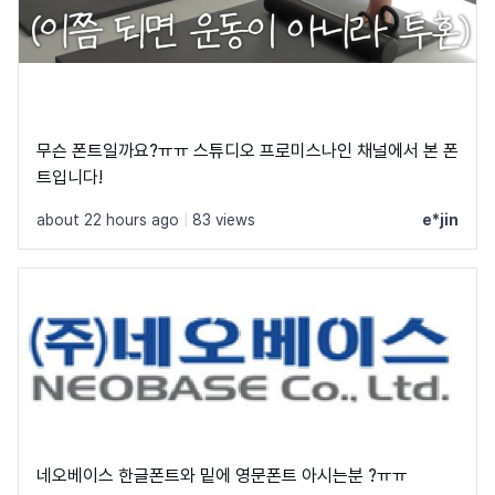
무슨 폰트일까요?ㅠㅠ 스튜디오 프로미스나인 채널에서 본 폰
트입니다!
about 22 hours ago
|
83 views
e*jin
네오베이스 한글폰트와 밑에 영문폰트 아시는분 ?ㅠㅠ