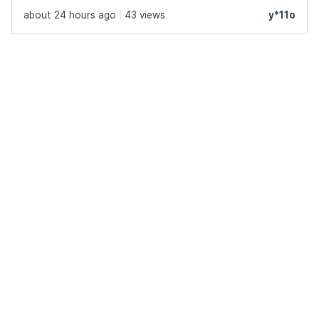
about 24 hours ago
|
43 views
y*11o