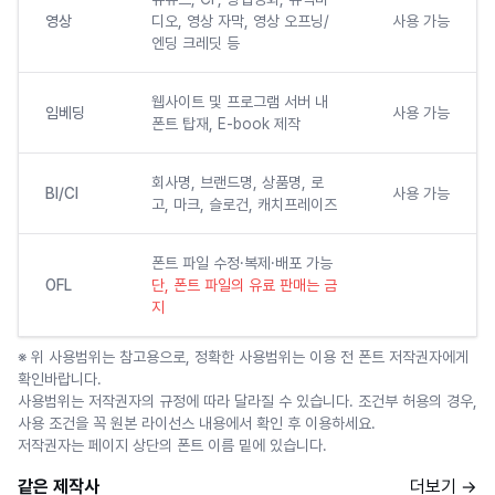
영상
디오, 영상 자막, 영상 오프닝/
사용 가능
엔딩 크레딧 등
웹사이트 및 프로그램 서버 내
임베딩
사용 가능
폰트 탑재, E-book 제작
회사명, 브랜드명, 상품명, 로
BI/CI
사용 가능
고, 마크, 슬로건, 캐치프레이즈
폰트 파일 수정·복제·배포 가능
OFL
단, 폰트 파일의 유료 판매는 금
지
※ 위 사용범위는 참고용으로, 정확한 사용범위는 이용 전 폰트 저작권자에게
확인바랍니다.
사용범위는 저작권자의 규정에 따라 달라질 수 있습니다. 조건부 허용의 경우,
사용 조건을 꼭 원본 라이선스 내용에서 확인 후 이용하세요.
저작권자는 페이지 상단의 폰트 이름 밑에 있습니다.
같은 제작사
더보기 →