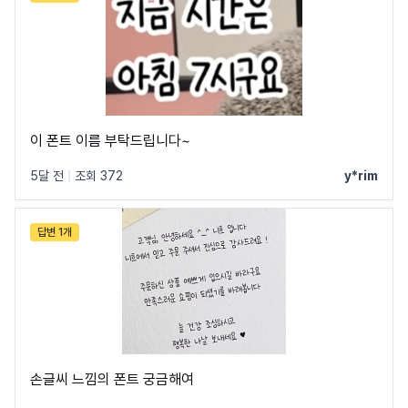
이 폰트 이름 부탁드립니다~
5달 전
|
조회 372
y*rim
네이버의 모든 폰트 보기 →
답변 1개
손글씨 느낌의 폰트 궁금해여