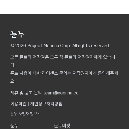
© 2026 Project Noonnu Corp. All rights reserved.
모든 폰트의 저작권은 모두 각 폰트의 저작권자에게 있습니
다.
폰트 사용에 대한 라이센스 문의는 저작권자에게 문의해주세
요.
제휴 및 광고 문의 team@noonnu.cc
이용약관
|
개인정보처리방침
눈누 사업자 정보
눈누
눈누마켓