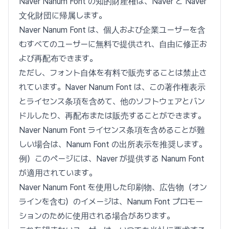
Naver Nanum Font の知的財産権は、Naver と Naver
文化財団に帰属します。
Naver Nanum Font は、個人および企業ユーザーを含
むすべてのユーザーに無料で提供され、自由に修正お
よび再配布できます。
ただし、フォント自体を有料で販売することは禁止さ
れています。Naver Nanum Font は、この著作権表示
とライセンス条項を含めて、他のソフトウェアとバン
ドルしたり、再配布または販売することができます。
Naver Nanum Font ライセンス条項を含めることが難
しい場合は、Nanum Font の出所表示を推奨します。
例）このページには、Naver が提供する Nanum Font
が適用されています。
Naver Nanum Font を使用した印刷物、広告物（オン
ラインを含む）のイメージは、Nanum Font プロモー
ションのために使用される場合があります。