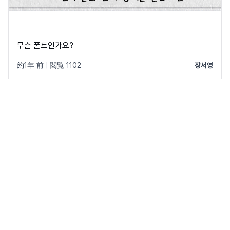
무슨 폰트인가요?
約1年 前
|
閲覧 1102
장서영