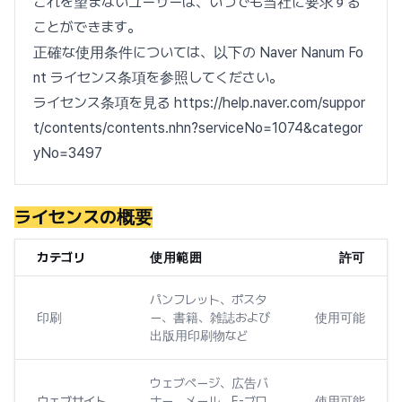
これを望まないユーザーは、いつでも当社に要求する
ことができます。
正確な使用条件については、以下の Naver Nanum Fo
nt ライセンス条項を参照してください。
ライセンス条項を見る https://help.naver.com/suppor
t/contents/contents.nhn?serviceNo=1074&categor
yNo=3497
ライセンスの概要
カテゴリ
使用範囲
許可
パンフレット、ポスタ
印刷
ー、書籍、雑誌および
使用可能
出版用印刷物など
ウェブページ、広告バ
ウェブサイト
ナー、メール、E-ブロ
使用可能