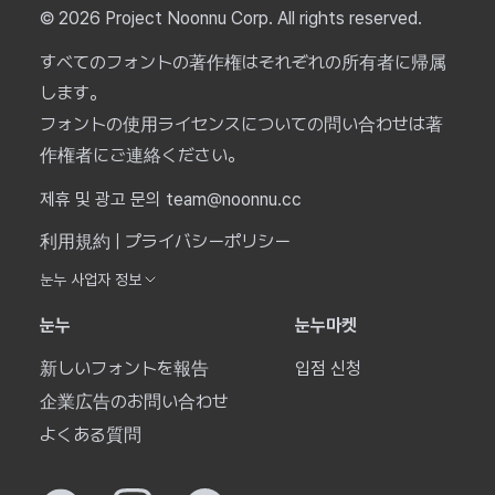
© 2026 Project Noonnu Corp. All rights reserved.
すべてのフォントの著作権はそれぞれの所有者に帰属
します。
フォントの使用ライセンスについての問い合わせは著
作権者にご連絡ください。
제휴 및 광고 문의 team@noonnu.cc
利用規約
|
プライバシーポリシー
눈누 사업자 정보
눈누
눈누마켓
新しいフォントを報告
입점 신청
企業広告のお問い合わせ
よくある質問