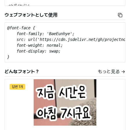
ウェブフォントとして使用
@font-face {

    font-family: 'BaeEunhye';

    src: url('https://cdn.jsdelivr.net/gh/projectnoon
    font-weight: normal;

    font-display: swap;

}
どんなフォント？
もっと見る →
답변 1개