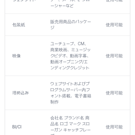
ーシャーなど
販売用商品のパッケー
包装紙
使用可能
ジ
ユーチューブ、CM、
商業映画、ミュージッ
映像
クビデオ、動画字幕、
使用可能
動画オープニング/エ
ンディングクレジット
ウェブサイトおよびプ
ログラムサーバー内フ
埋め込み
使用可能
ォント搭載、電子書籍
制作
会社名 ブランド名 商
品名 ロゴ マーク スロ
BI/CI
使用可能
ーガン キャッチフレー