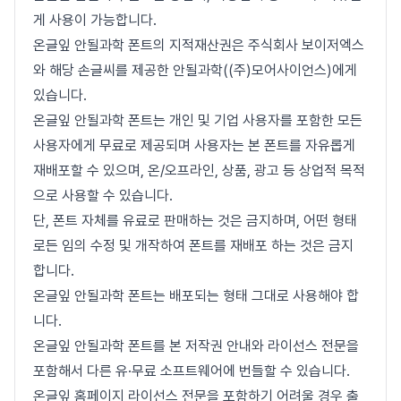
게 사용이 가능합니다.
온글잎 안될과학 폰트의 지적재산권은 주식회사 보이저엑스
와 해당 손글씨를 제공한 안될과학((주)모어사이언스)에게
있습니다.
온글잎 안될과학 폰트는 개인 및 기업 사용자를 포함한 모든
사용자에게 무료로 제공되며 사용자는 본 폰트를 자유롭게
재배포할 수 있으며, 온/오프라인, 상품, 광고 등 상업적 목적
으로 사용할 수 있습니다.
단, 폰트 자체를 유료로 판매하는 것은 금지하며, 어떤 형태
로든 임의 수정 및 개작하여 폰트를 재배포 하는 것은 금지
합니다.
온글잎 안될과학 폰트는 배포되는 형태 그대로 사용해야 합
니다.
온글잎 안될과학 폰트를 본 저작권 안내와 라이선스 전문을
포함해서 다른 유·무료 소프트웨어에 번들할 수 있습니다.
온글잎 홈페이지 라이선스 전문을 포함하기 어려울 경우 출