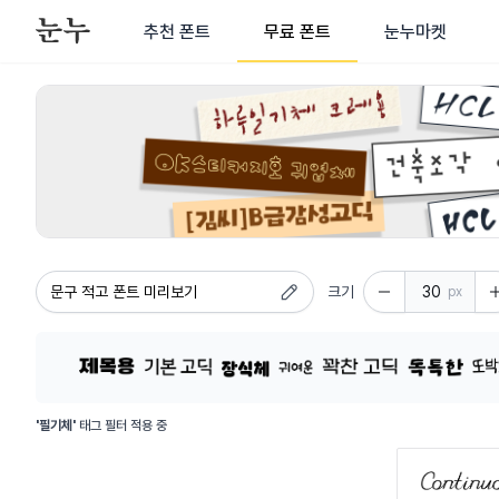
추천 폰트
무료 폰트
눈누마켓
상업적으로 사용 가능한 무료 폰트 - 다양한 카테고리의 상업용 한
크기
px
'필기체'
태그 필터 적용 중