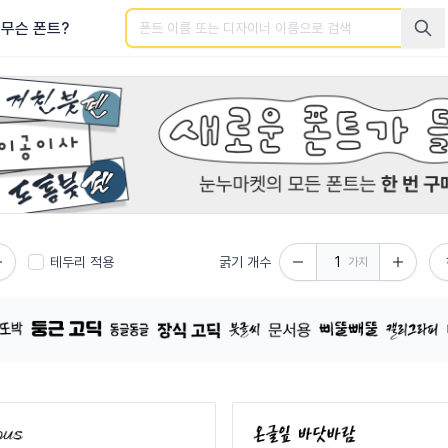
검색
무슨 폰트?
글 폰트를 검색해보세요.
테두리 적용
굵기 개수
가지