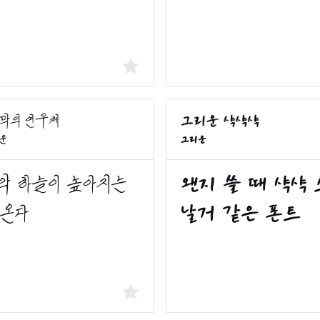
리운
그리운