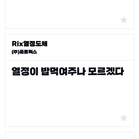
(주)폰트릭스