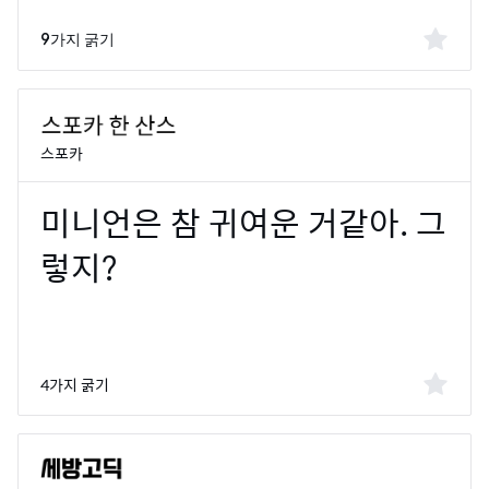
9가지 굵기
스포카
4가지 굵기