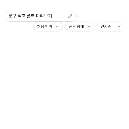
허용 범위
폰트 형태
인기순