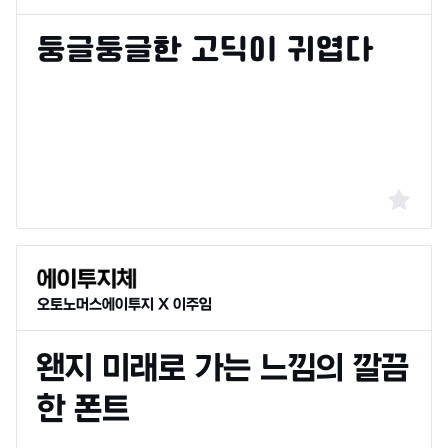
오토노머스에이투지 X 이주임