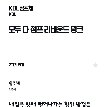
KBL
2가지 굵기
원주시