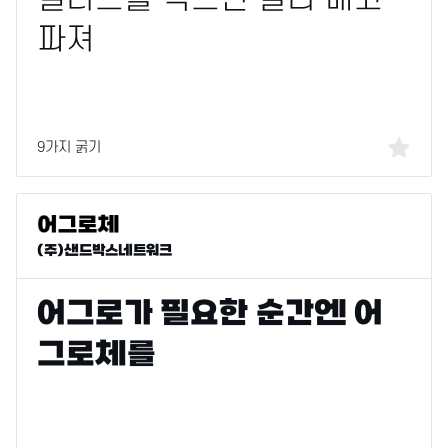
9가지 굵기
(주)샌드박스네트워크