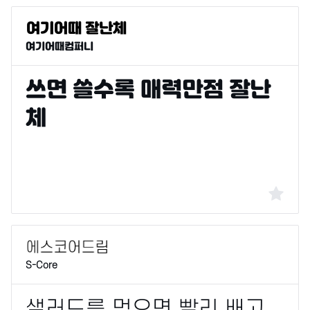
여기어때컴퍼니
S-Core