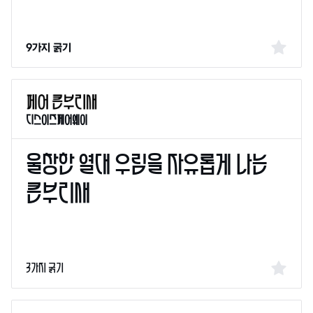
9가지 굵기
디스이즈페어웨이
3가지 굵기