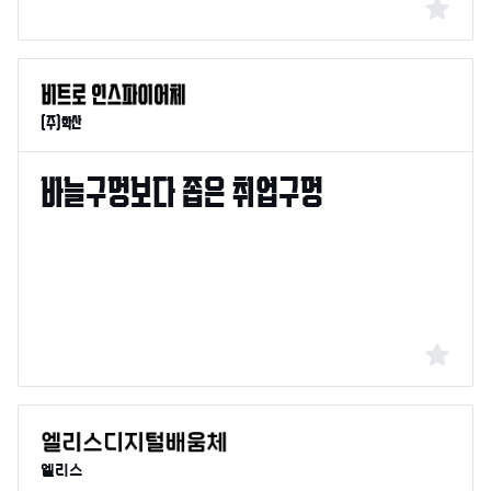
(주)학산
엘리스