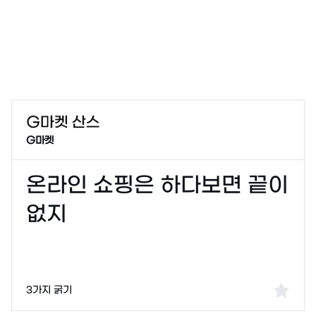
G마켓
3가지 굵기