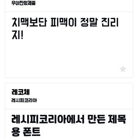
우아한형제들
레시피코리아