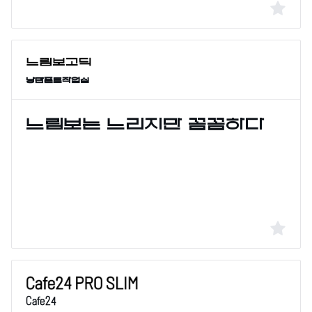
낭만폰트작업실
Cafe24