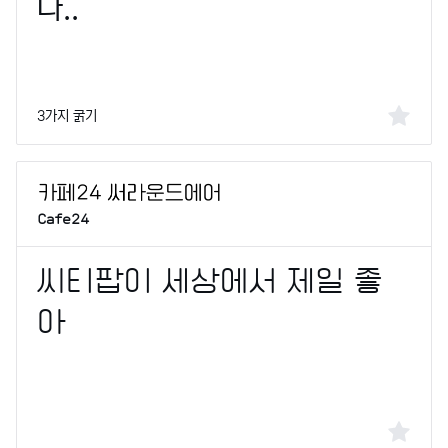
3가지 굵기
Cafe24