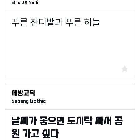
Ellis DX Nalli
Sebang Gothic