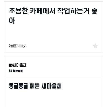
2種類の太さ
HS Saemaul