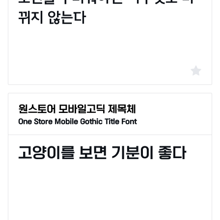
One Store Mobile Gothic Title Font