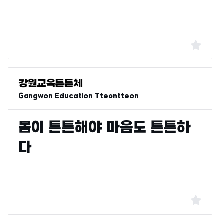
Gangwon Education Tteontteon