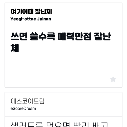
Yeogi-ottae Jalnan
eScoreDream