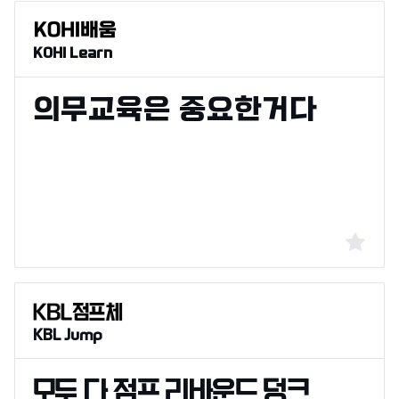
KOHI Learn
KBL Jump