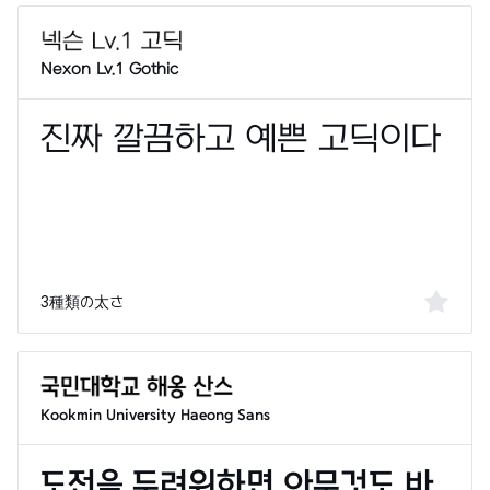
Nexon Lv.1 Gothic
3種類の太さ
Kookmin University Haeong Sans