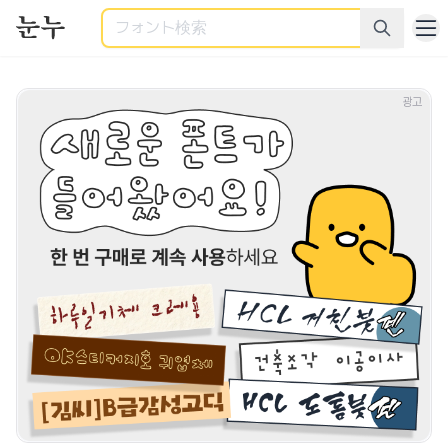
検索
商用利用可能なすべてのフォント - 様々なカテゴリーの商用
광고