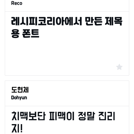
Reco
Dohyun