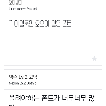
Cucumber Salad
Nexon Lv.2 Gothic