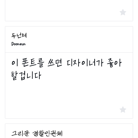
Dooneun