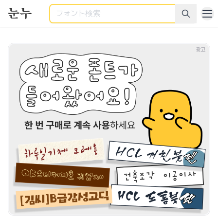
検索
商用利用可能なすべてのフォント - 様々なカテゴリーの商用
광고