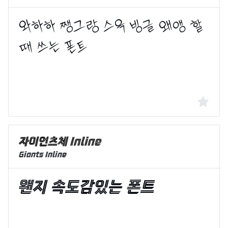
Giants Inline