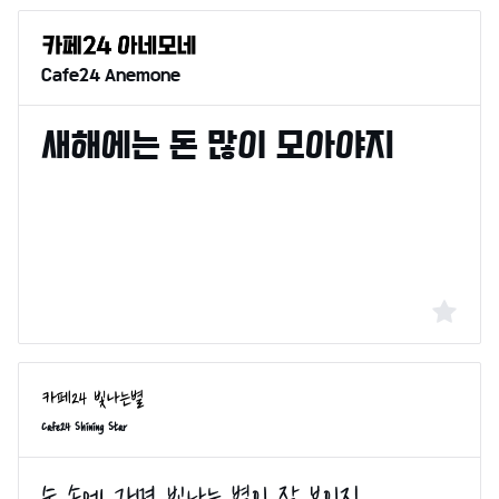
Cafe24 Anemone
Cafe24 Shining Star