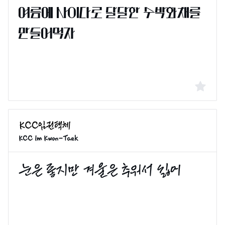
KCC Im Kwon-Taek