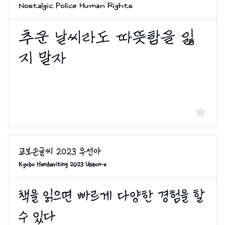
Nostalgic Police Human Rights
Kyobo Handwriting 2023 Useon-a