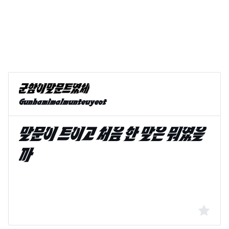
Gunhamimalmunteuyeot