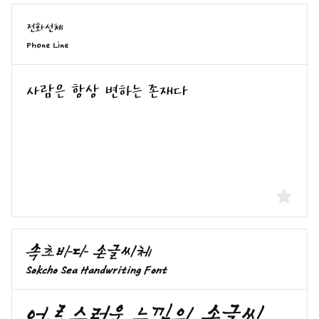
Phone Line
Sokcho Sea Handwriting Font