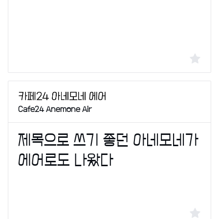
Cafe24 Anemone Air