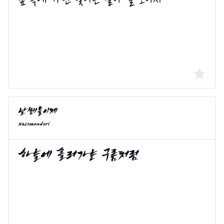
Nalssaendori