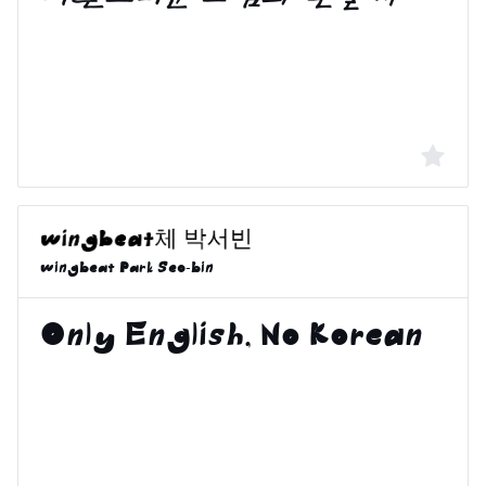
wingbeat Park Seo-bin