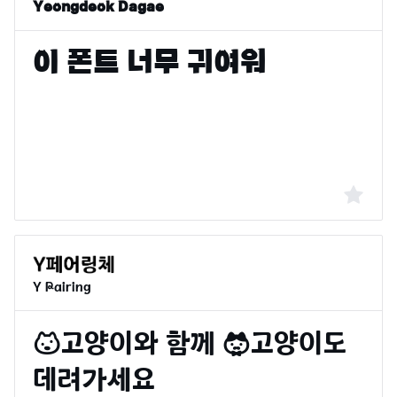
Yeongdeok Dagae
Y Pairing