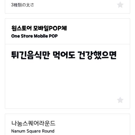
3種類の太さ
One Store Mobile POP
Nanum Square Round