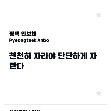
Pyeongtaek Anbo