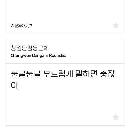
2種類の太さ
Changwon Dangam Rounded