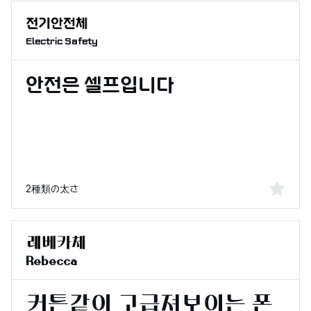
Electric Safety
2種類の太さ
Rebecca