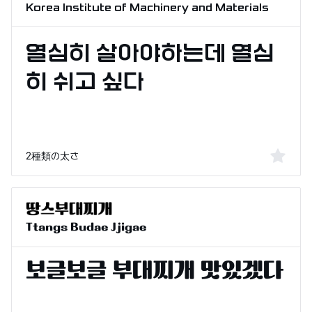
Korea Institute of Machinery and Materials
2種類の太さ
Ttangs Budae Jjigae