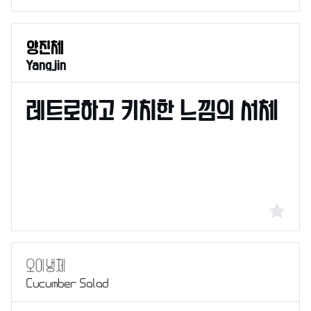
Yangjin
Cucumber Salad