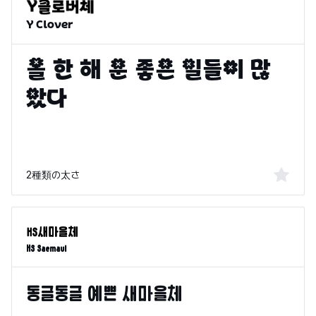
Y Clover
2種類の太さ
HS Saemaul