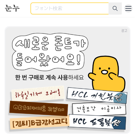
検索
商用利用可能なすべてのフォント - 様々なカテゴリーの商用
광고