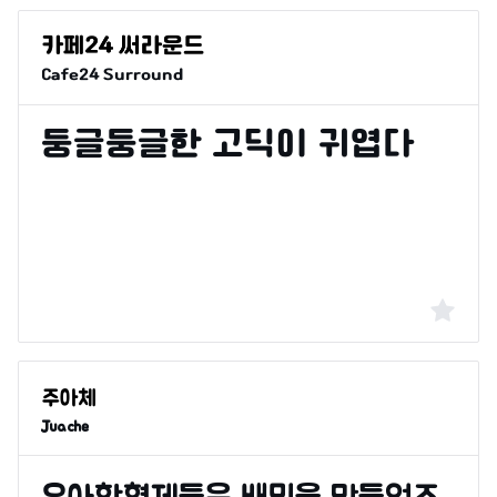
Cafe24 Surround
Juache