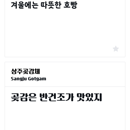
Sangju Gotgam