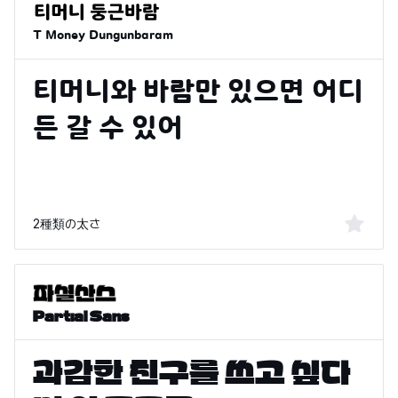
T Money Dungunbaram
2種類の太さ
Partial Sans