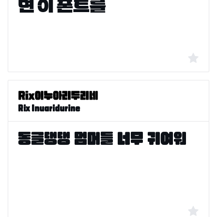
Rix Inuaridurine