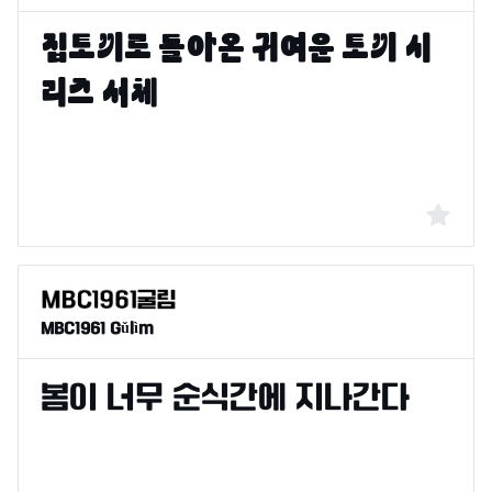
MBC1961 Gǔlìm