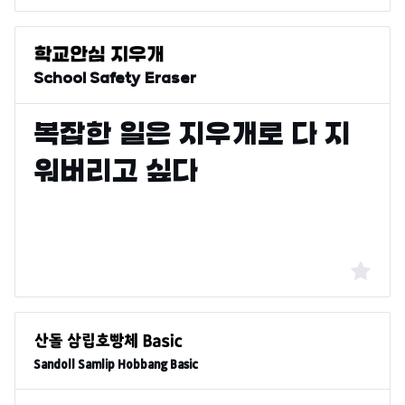
School Safety Eraser
Sandoll Samlip Hobbang Basic