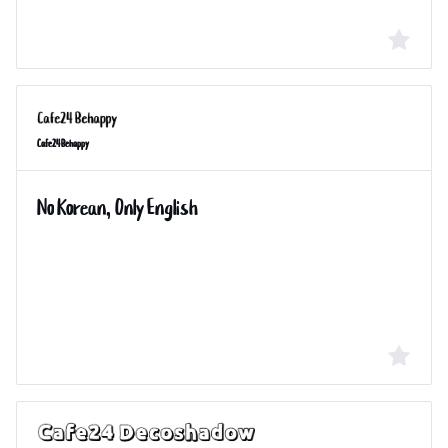
Cafe24 Behappy