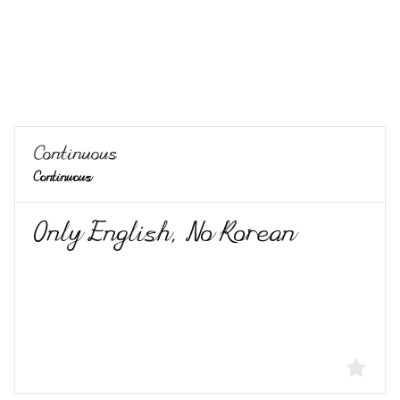
Continuous