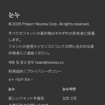
© 2026 Project Noonnu Corp. All rights reserved.
すべてのフォントの著作権はそれぞれの所有者に帰属
します。
フォントの使用ライセンスについての問い合わせは著
作権者にご連絡ください。
제휴 및 광고 문의 team@noonnu.cc
利用規約
|
プライバシーポリシー
눈누 사업자 정보
눈누
눈누마켓
新しいフォントを報告
입점 신청