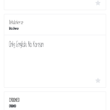
Delta Universe
CROOKED