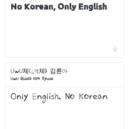
UwU (Euak) Kim Ryuna