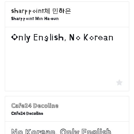
Sharppoint Min Ha-eun
Cafe24 Decoline