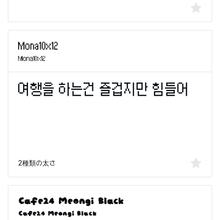
Mona10x12
2種類の太さ
Cafe24 Meongi Black