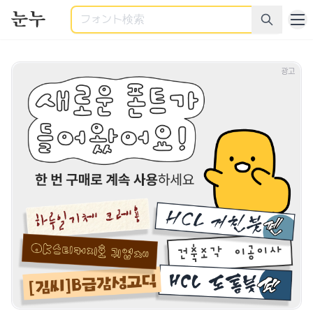
検索
商用利用可能なすべてのフォント - 様々なカテゴリーの商用
광고