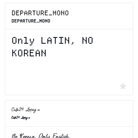
DEPARTURE_MONO
Cafe24 Loving u