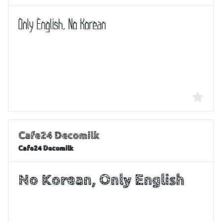
Cafe24 Decomilk